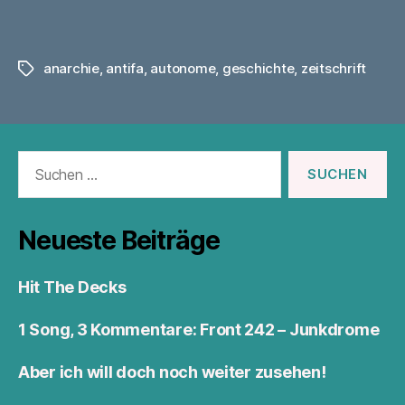
anarchie
,
antifa
,
autonome
,
geschichte
,
zeitschrift
Schlagwörter
Suchen
nach:
Neueste Beiträge
Hit The Decks
1 Song, 3 Kommentare: Front 242 – Junkdrome
Aber ich will doch noch weiter zusehen!