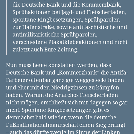
die Deutsche Bank und die Kommerzbank,
Sprühaktionen bei Jagd- und Fleischerläden,
spontane Ringbesetzungen, Sprühparolen
zur Hafenstraße, sowie antifaschistische und
antimilitaristische Sprühparolen,
verschiedene Plakatklebeaktionen und nicht
zuletzt auch Eure Zeitung.
Nun muss heute konstatiert werden, dass
Deutsche Bank und „Kommerzbank“ die Antifa-
Farbeier offenbar ganz gut weggesteckt haben
und eher mit den Niedrigzinsen zu kämpfen
haben. Warum die Anarchos Fleischerläden
nicht mögen, erschließt sich mir dagegen so gar
nicht. Spontane Ringbesetzungen gibt es
demnächst bald wieder, wenn die deutsche
Fußballnationalmannschaft einen Sieg erringt
– auch das dürfte wenig im Sinne der Linken