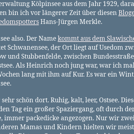
rwaltung Kölpinsee aus dem Jahr 1929, dar
en bin ich vor längerer Zeit über diesen
Blog
edomspotters
Hans-Jürgen Merkle.
see also. Der Name
kommt aus dem Slawisch
et Schwanensee, der Ort liegt auf Usedom zw
w und Stubbenfelde, zwischen Bundesstraße
tsee. Als Heinrich noch jung war, war ich mal
ochen lang mit ihm auf Kur. Es war ein Wint
see.
sehr schön dort. Ruhig, kalt, leer, Ostsee. Dies
eden Tag ein großer Spaziergang, oft durch de
, immer packedicke angezogen. Nur wir zwei
deren Mamas und Kindern hielten wir meist