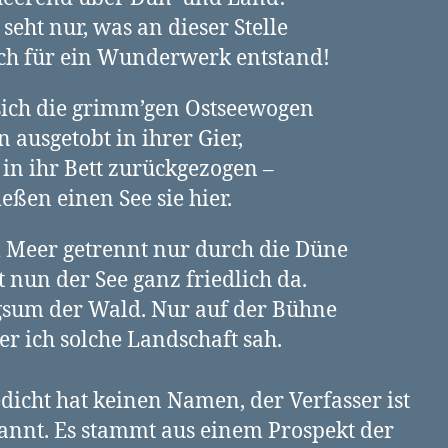
seht nur, was an dieser Stelle
ch für ein Wunderwerk entstand!
sich die grimm’gen Ostseewogen
 ausgetobt in ihrer Gier,
in ihr Bett zurückgezogen –
ießen einen See sie hier.
Meer getrennt nur durch die Düne
t nun der See ganz friedlich da.
sum der Wald. Nur auf der Bühne
er ich solche Landschaft sah.
dicht hat keinen Namen, der Verfasser ist
nnt. Es stammt aus einem Prospekt der