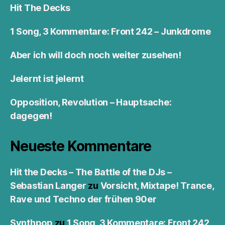
Hit The Decks
1 Song, 3 Kommentare: Front 242 – Junkdrome
Aber ich will doch noch weiter zusehen!
Jelernt ist jelernt
Opposition, Revolution – Hauptsache:
dagegen!
Neueste Kommentare
Hit the Decks – The Battle of the DJs –
Sebastian Langer
zu
Vorsicht, Mixtape! Trance,
Rave und Techno der frühen 90er
Synthpop
zu
1 Song, 3 Kommentare: Front 242