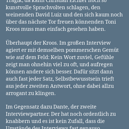
Tragik; da kann Christian Eichler noch so
kunstvolle Sprachvolten schlagen, den
weinenden David Luiz und den sich kaum noch
über das nächste Tor freuen könnenden Toni
Kroos muss man einfach gesehen haben.
Überhaupt der Kroos. Im großen Interview
agiert er mit demselben pommerschen Gemüt
wie auf dem Feld: Kein Wort zuviel, Gefühle
zeigt man ohnehin viel zu oft, und aufregen
können andere sich besser. Dafür sitzt dann
auch fast jeder Satz, Selbstbewusstsein trieft
aus jeder zweiten Antwort, ohne dabei allzu
arrogant zu klingen.
Im Gegensatz dazu Dante, der zweite
Interviewpartner. Der hat noch ordentlich zu
knabbern und es ist kein Zufall, dass die
Umstände des Interviews fast genauso