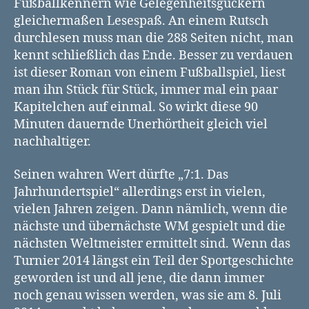
Fußballkennern wie Gelegenheitsguckern
gleichermaßen Lesespaß. An einem Rutsch
durchlesen muss man die 288 Seiten nicht, man
kennt schließlich das Ende. Besser zu verdauen
ist dieser Roman von einem Fußballspiel, liest
man ihn Stück für Stück, immer mal ein paar
Kapitelchen auf einmal. So wirkt diese 90
Minuten dauernde Unerhörtheit gleich viel
nachhaltiger.
Seinen wahren Wert dürfte „7:1. Das
Jahrhundertspiel“ allerdings erst in vielen,
vielen Jahren zeigen. Dann nämlich, wenn die
nächste und übernächste WM gespielt und die
nächsten Weltmeister ermittelt sind. Wenn das
Turnier 2014 längst ein Teil der Sportgeschichte
geworden ist und all jene, die dann immer
noch genau wissen werden, was sie am 8. Juli