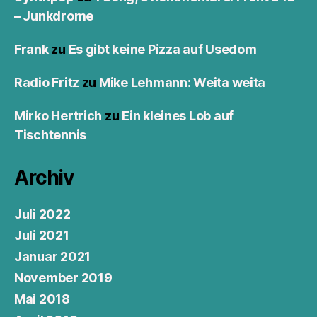
– Junkdrome
Frank
zu
Es gibt keine Pizza auf Usedom
Radio Fritz
zu
Mike Lehmann: Weita weita
Mirko Hertrich
zu
Ein kleines Lob auf
Tischtennis
Archiv
Juli 2022
Juli 2021
Januar 2021
November 2019
Mai 2018