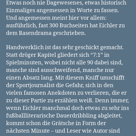
Etwas noch nie Dagewesenes, etwas historisch
Einmaliges angemessen in Worte zu fassen.
Und angemessen meint hier vor allem:
ausführlich, fast 300 Buchseiten hat Eichler zu
dem Rasendrama geschrieben.
Handwerklich ist das sehr geschickt gemacht.
Statt dröger Kapitel gliedert sich “7:1” in
Spielminuten, wobei nicht alle 90 dabei sind,
manche sind ausschweifend, manche nur
einen Absatz lang. Mit diesem Kniff umschifft
der Sportjournalist die Gefahr, sich in den
vielen famosen Anekdoten zu verlieren, die er
zu dieser Partie zu erzählen weiß. Denn immer,
wenn Eichler manchmal doch etwas zu sehr ins
fußballliterarische Dauerdribbling abgleitet,
kommt schon die Grätsche in Form der
nächsten Minute – und Leser wie Autor sind