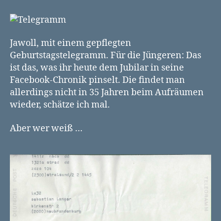
wurde
1980
zum
Geburtstag
Jawoll, mit einem gepflegten
gratuliert
Geburtstagstelegramm. Für die Jüngeren: Das
ist das, was ihr heute dem Jubilar in seine
Facebook-Chronik pinselt. Die findet man
allerdings nicht in 35 Jahren beim Aufräumen
wieder, schätze ich mal.
Aber wer weiß …