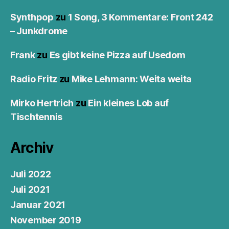
Synthpop
zu
1 Song, 3 Kommentare: Front 242
– Junkdrome
Frank
zu
Es gibt keine Pizza auf Usedom
Radio Fritz
zu
Mike Lehmann: Weita weita
Mirko Hertrich
zu
Ein kleines Lob auf
Tischtennis
Archiv
Juli 2022
Juli 2021
Januar 2021
November 2019