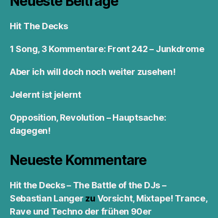
Neueste Beiträge
Hit The Decks
1 Song, 3 Kommentare: Front 242 – Junkdrome
Aber ich will doch noch weiter zusehen!
Jelernt ist jelernt
Opposition, Revolution – Hauptsache:
dagegen!
Neueste Kommentare
Hit the Decks – The Battle of the DJs –
Sebastian Langer
zu
Vorsicht, Mixtape! Trance,
Rave und Techno der frühen 90er