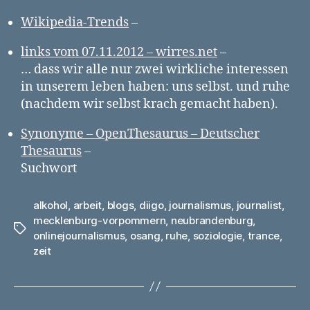
Wikipedia-Trends
–
links vom 07.11.2012 – wirres.net
–
… dass wir alle nur zwei wirkliche interessen
in unserem leben haben: uns selbst. und ruhe
(nachdem wir selbst krach gemacht haben).
Synonyme – OpenThesaurus – Deutscher
Thesaurus
–
Suchwort
alkohol
,
arbeit
,
blogs
,
diigo
,
journalismus
,
journalist
,
mecklenburg-vorpommern
,
neubrandenburg
,
Schlagwörter
onlinejournalismus
,
osang
,
ruhe
,
soziologie
,
trance
,
zeit