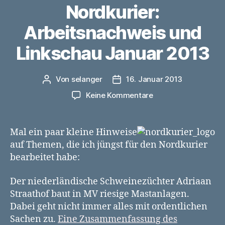
Nordkurier:
Arbeitsnachweis und
Linkschau Januar 2013
Von
selanger
16. Januar 2013
Beitragsautor
Veröffentlichungsdatum
zu
Keine Kommentare
Nordkurier:
Arbeitsnachweis
und
Mal ein paar kleine Hinweise
Linkschau
auf Themen, die ich jüngst für den Nordkurier
Januar
bearbeitet habe:
2013
Der niederländische Schweinezüchter Adriaan
Straathof baut in MV riesige Mastanlagen.
Dabei geht nicht immer alles mit ordentlichen
Sachen zu.
Eine Zusammenfassung des