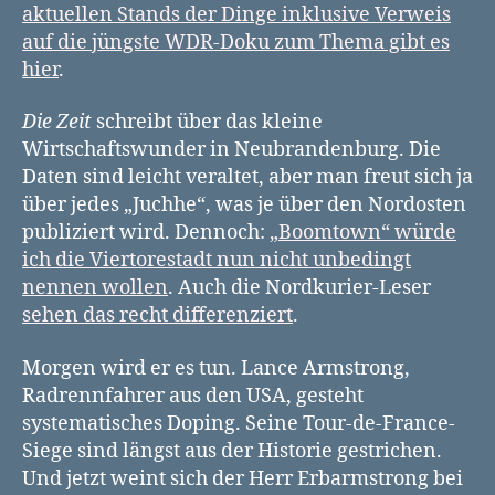
aktuellen Stands der Dinge inklusive Verweis
auf die jüngste WDR-Doku zum Thema gibt es
hier
.
Die Zeit
schreibt über das kleine
Wirtschaftswunder in Neubrandenburg. Die
Daten sind leicht veraltet, aber man freut sich ja
über jedes „Juchhe“, was je über den Nordosten
publiziert wird. Dennoch:
„Boomtown“ würde
ich die Viertorestadt nun nicht unbedingt
nennen wollen
. Auch die Nordkurier-Leser
sehen das recht differenziert
.
Morgen wird er es tun. Lance Armstrong,
Radrennfahrer aus den USA, gesteht
systematisches Doping. Seine Tour-de-France-
Siege sind längst aus der Historie gestrichen.
Und jetzt weint sich der Herr Erbarmstrong bei