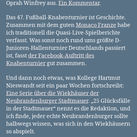
Oprah Winfrey aus.
Ein Kommentar
.
Das 47. Fußball-Knabenturnier ist Geschichte.
Zusammen mit dem guten
Monaco Franze
habe
ich traditionell die Quasi-Live-Spielberichte
verfasst. Was sonst noch rund ums größte D-
Junioren-Hallenturnier Deutschlands passiert
ist, fasst
der Facebook-Auftritt des
Knabenturnier
gut zusammen.
Und dann noch etwas, was Kollege Hartmut
Nieswandt seit ein paar Wochen fortschreibt:
Eine Serie über die Wiekhäuser der
Neubrandenburger Stadtmauer
. „25 Glücksfälle
in der Stadtmauer“ nennt es die Redaktion, und
ich finde, jeder echte Neubrandenburger sollte
halbwegs wissen, was sich in den Wiekhäusern
so abspielt.