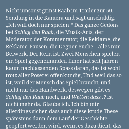
Nicht umsonst grinst Raab im Trailer zur 50.
Sendung in die Kamera und sagt unschuldig:
„Ich will doch nur spielen!“ Das ganze Gedöns
bei
Schlag den Raab
, die Musik-Acts, der
Moderator, der Kommentator, die Reklame, die
Reklame-Pausen, die Gegner-Suche – alles nur
Beiwerk. Der Kern ist: Zwei Menschen spielen
ein Spiel gegeneinander. Einer hat seit Jahren
kaum nachlassenden Spass daran, das ist wohl
trotz aller Poserei offenkundig, Und weil das so
ist, weil der Mensch das Spiel braucht, und
nicht nur das Handwerk, deswegen gibt es
Schlag den Raab
noch, und
Wetten dass..?
ist
nicht mehr da. Glaube ich. Ich bin mir
allerdings sicher, dass auch diese krude These
spätestens dann dem Lauf der Geschichte
geopfert werden wird, wenn es dazu dient, das