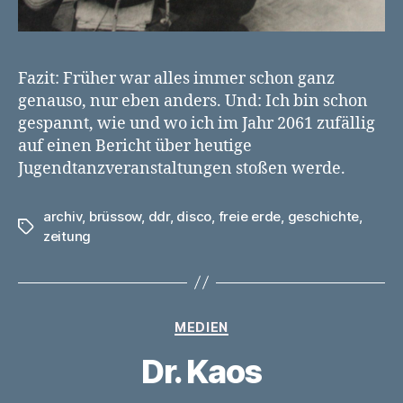
Fazit: Früher war alles immer schon ganz
genauso, nur eben anders. Und: Ich bin schon
gespannt, wie und wo ich im Jahr 2061 zufällig
auf einen Bericht über heutige
Jugendtanzveranstaltungen stoßen werde.
archiv
,
brüssow
,
ddr
,
disco
,
freie erde
,
geschichte
,
Schlagwörter
zeitung
Kategorien
MEDIEN
Dr. Kaos