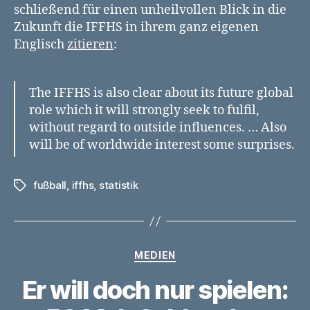
schließend für einen unheilvollen Blick in die
Zukunft die IFFHS in ihrem ganz eigenen
Englisch
zitieren
:
The IFFHS is also clear about its future global
role which it will strongly seek to fulfil,
without regard to outside influences. … Also
will be of worldwide interest some surprises.
fußball
,
iffhs
,
statistik
Schlagwörter
Kategorien
MEDIEN
Er will doch nur spielen: