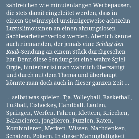
zahlreichen wie minutenlangen Werbepausen,
die stets damit eingeleitet werden, dass in
einem Gewinnspiel unsinnigerweise achtzehn
Luxuslimousinen an einen ahnungslosen
Sachbearbeiter verlost werden. Aber ich kenne
auch niemanden, der jemals eine
Schlag den
Raab
-Sendung an einem Stück durchgesehen
hat. Denn diese Sendung ist eine wahre Spiel-
Orgie, hinterher ist man wahrlich übersättigt
und durch mit dem Thema und überhaupt
könnte man doch auch in dieser ganzen Zeit …
… selbst was spielen. Tja. Volleyball, Basketball,
Fußball, Eishockey, Handball. Laufen,
Springen, Werfen. Fahren, Klettern, Kriechen,
Balancieren, Jonglieren. Puzzlen, Raten,
Kombinieren, Merken. Wissen, Nachdenken,
Schätzen, Pokern. In dieser Mannigfaltigkeit