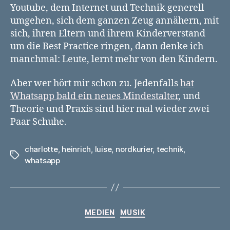
Youtube, dem Internet und Technik generell
umgehen, sich dem ganzen Zeug annähern, mit
sich, ihren Eltern und ihrem Kinderverstand
um die Best Practice ringen, dann denke ich
manchmal: Leute, lernt mehr von den Kindern.
Aber wer hört mir schon zu. Jedenfalls
hat
Whatsapp bald ein neues Mindestalter
, und
Theorie und Praxis sind hier mal wieder zwei
Paar Schuhe.
charlotte
,
heinrich
,
luise
,
nordkurier
,
technik
,
Schlagwörter
whatsapp
Kategorien
MEDIEN
MUSIK