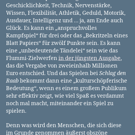
Geschicklichkeit, Technik, Nervenstärke,
Wissen, Flexibilität, Athletik, Geduld, Motorik,
Ausdauer, Intelligenz und … ja, am Ende auch
Glück. Es kann ein „anspruchvolles
Kampfspiel“ für drei oder das „Bekritzeln eines
Blatt Papiers“ für zwölf Punkte sein. Es kann
eine „unbedeutende Tändelei“ sein wie das
Flummi-Zielwerfen
in der jüngsten Ausgabe
,
das die Vergabe von zweieinhalb Millionen
Euro entschied. Und das Spielen bei
Schlag den
Raab
bekommt dann eine „kulturschöpferische
Bedeutung“, wenn es einem großem Publikum
sehr effektiv zeigt, wie viel Spaß es verdammt
noch mal macht, miteinander ein Spiel zu
spielen.
Denn was wird den Menschen, die sich diese
im Grunde genommen äußerst obszöne