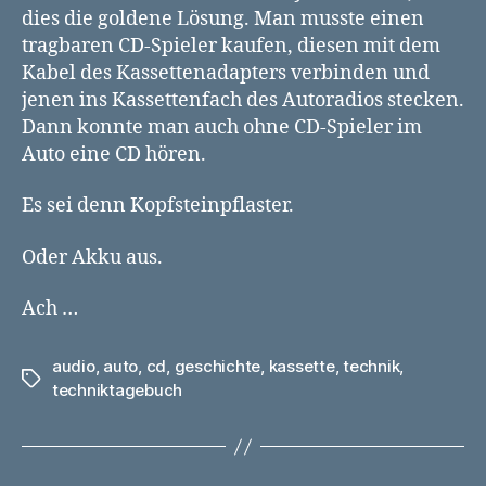
dies die goldene Lösung. Man musste einen
tragbaren CD-Spieler kaufen, diesen mit dem
Kabel des Kassettenadapters verbinden und
jenen ins Kassettenfach des Autoradios stecken.
Dann konnte man auch ohne CD-Spieler im
Auto eine CD hören.
Es sei denn Kopfsteinpflaster.
Oder Akku aus.
Ach …
audio
,
auto
,
cd
,
geschichte
,
kassette
,
technik
,
Schlagwörter
techniktagebuch