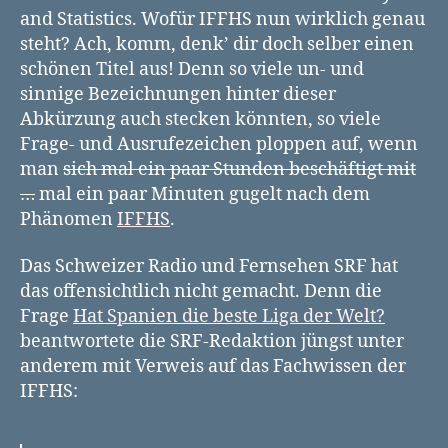
and Statistics. Wofür IFFHS nun wirklich genau
Fußballstatistikorga
IFFHS
steht? Ach, komm, denk’ dir doch selber einen
schönen Titel aus! Denn so viele un- und
sinnige Bezeichnungen hinter dieser
Abkürzung auch stecken könnten, so viele
Frage- und Ausrufezeichen ploppen auf, wenn
man
sich mal ein paar Stunden beschäftigt mit
…
mal ein paar Minuten gugelt nach dem
Phänomen
IFFHS
.
Das Schweizer Radio und Fernsehen SRF hat
das offensichtlich nicht gemacht. Denn die
Frage
Hat Spanien die beste Liga der Welt?
beantwortete die SRF-Redaktion jüngst unter
anderem mit Verweis auf das Fachwissen der
IFFHS: