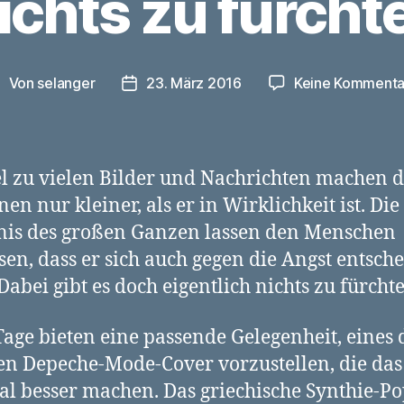
ichts zu fürcht
Von
selanger
23. März 2016
Keine Kommenta
eitragsautor
Veröffentlichungsdatum
el zu vielen Bilder und Nachrichten machen 
en nur kleiner, als er in Wirklichkeit ist. Die
is des großen Ganzen lassen den Menschen
sen, dass er sich auch gegen die Angst entsch
Dabei gibt es doch eigentlich nichts zu fürcht
Tage bieten eine passende Gelegenheit, eines 
n Depeche-Mode-Cover vorzustellen, die das
al besser machen. Das griechische Synthie-P