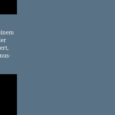
seinem
der
ert,
kmus-