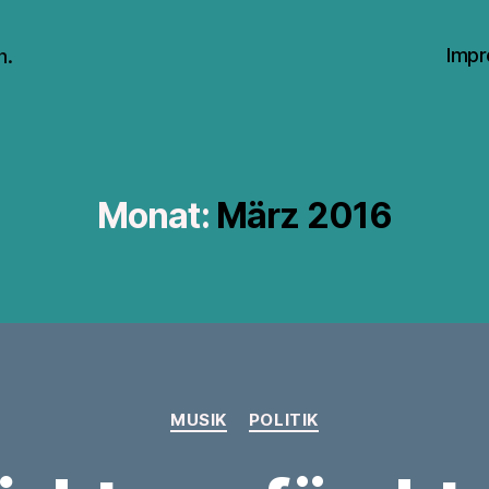
Impr
n.
Monat:
März 2016
Kategorien
MUSIK
POLITIK