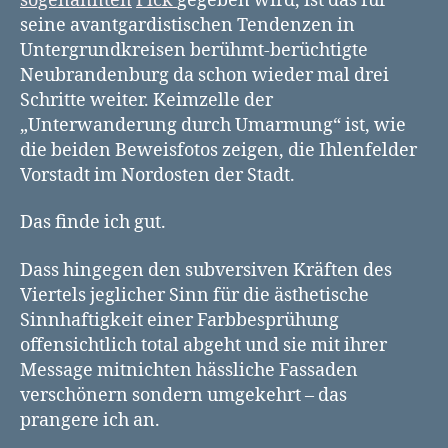
sogenannten
Fick
gegeben wird, ist das für
seine avantgardistischen Tendenzen in
Untergrundkreisen berühmt-berüchtigte
Neubrandenburg da schon wieder mal drei
Schritte weiter. Keimzelle der
„Unterwanderung durch Umarmung“ ist, wie
die beiden Beweisfotos zeigen, die Ihlenfelder
Vorstadt im Nordosten der Stadt.
Das finde ich gut.
Dass hingegen den subversiven Kräften des
Viertels jeglicher Sinn für die ästhetische
Sinnhaftigkeit einer Farbbesprühung
offensichtlich total abgeht und sie mit ihrer
Message mitnichten hässliche Fassaden
verschönern sondern umgekehrt – das
prangere ich an.