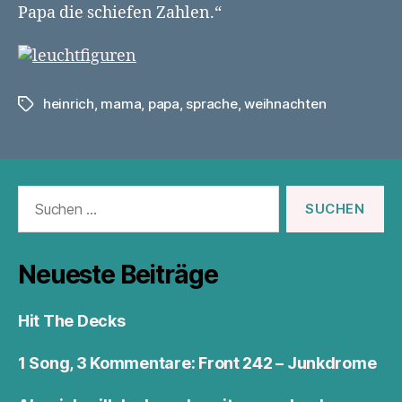
Papa die schiefen Zahlen.“
heinrich
,
mama
,
papa
,
sprache
,
weihnachten
Schlagwörter
Suchen
nach:
Neueste Beiträge
Hit The Decks
1 Song, 3 Kommentare: Front 242 – Junkdrome