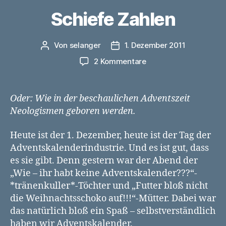
Schiefe Zahlen
Von
selanger
1. Dezember 2011
Beitragsautor
Veröffentlichungsdatum
zu
2 Kommentare
Schiefe
Zahlen
Oder: Wie in der beschaulichen Adventszeit
Neologismen geboren werden.
Heute ist der 1. Dezember, heute ist der Tag der
Adventskalenderindustrie. Und es ist gut, dass
es sie gibt. Denn gestern war der Abend der
„Wie – ihr habt keine Adventskalender???“-
*tränenkuller*-Töchter und „Futter bloß nicht
die Weihnachtsschoko auf!!!“-Mütter. Dabei war
das natürlich bloß ein Spaß – selbstverständlich
haben wir Adventskalender.