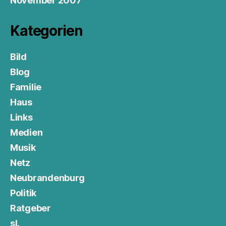
November 2007
Kategorien
Bild
Blog
Familie
Haus
Links
Medien
Musik
Netz
Neubrandenburg
Politik
Ratgeber
sl.