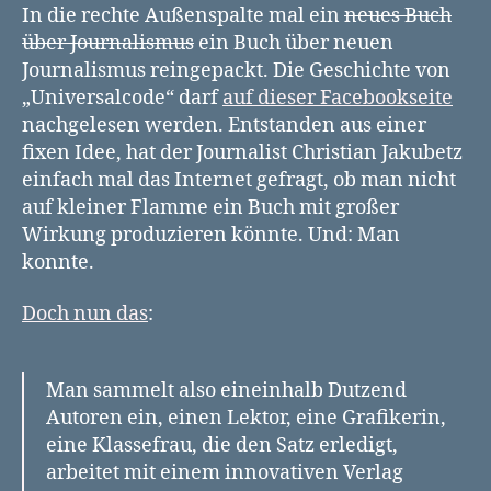
und
In die rechte Außenspalte mal ein
neues Buch
Toni
über Journalismus
ein Buch über neuen
Journalismus reingepackt. Die Geschichte von
„Universalcode“ darf
auf dieser Facebookseite
nachgelesen werden. Entstanden aus einer
fixen Idee, hat der Journalist Christian Jakubetz
einfach mal das Internet gefragt, ob man nicht
auf kleiner Flamme ein Buch mit großer
Wirkung produzieren könnte. Und: Man
konnte.
Doch nun das
:
Man sammelt also eineinhalb Dutzend
Autoren ein, einen Lektor, eine Grafikerin,
eine Klassefrau, die den Satz erledigt,
arbeitet mit einem innovativen Verlag