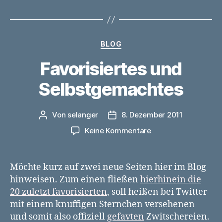
Kategorien
BLOG
Favorisiertes und
Selbstgemachtes
Von
selanger
8. Dezember 2011
Beitragsautor
Veröffentlichungsdatum
zu
Keine Kommentare
Favorisiertes
und
Selbstgemachtes
Möchte kurz auf zwei neue Seiten hier im Blog
hinweisen. Zum einen fließen
hierhinein die
20 zuletzt favorisierten
, soll heißen bei Twitter
mit einem knuffigen Sternchen versehenen
und somit also offiziell
gefavten
Zwitschereien.