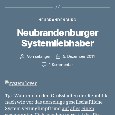
Kategorien
NEUBRANDENBURG
Neubrandenburger
Systemliebhaber
Von
selanger
5. Dezember 2011
Beitragsautor
Veröffentlichungsdatum
zu
1 Kommentar
Neubrandenburger
Systemliebhaber
Tja. Während in den Großstädten der Republik
nach wie vor das derzeitige gesellschaftliche
System verunglimpft und
auf
alles
einen