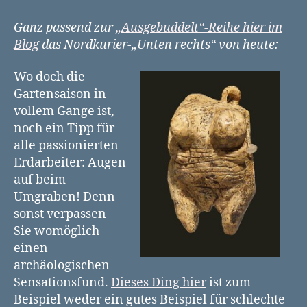
bewusst
buddeln
Ganz passend zur
„Ausgebuddelt“-Reihe hier im
Blog
das Nordkurier-„Unten rechts“ von heute:
Wo doch die
Gartensaison in
vollem Gange ist,
noch ein Tipp für
alle passionierten
Erdarbeiter: Augen
auf beim
Umgraben! Denn
sonst verpassen
Sie womöglich
einen
archäologischen
Sensationsfund.
Dieses Ding hier
ist zum
Beispiel weder ein gutes Beispiel für schlechte