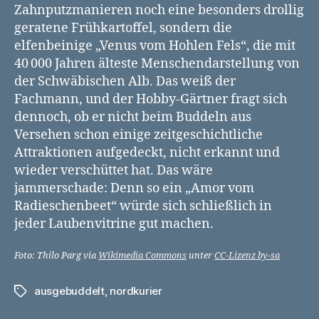
Zahnputzmanieren noch eine besonders drollig
geratene Frühkartoffel, sondern die
elfenbeinige „Venus vom Hohlen Fels“, die mit
40 000 Jahren älteste Menschendarstellung von
der Schwäbischen Alb. Das weiß der
Fachmann, und der Hobby-Gärtner fragt sich
dennoch, ob er nicht beim Buddeln aus
Versehen schon einige zeitgeschichtliche
Attraktionen aufgedeckt, nicht erkannt und
wieder verschüttet hat. Das wäre
jammerschade: Denn so ein „Amor vom
Radieschenbeet“ würde sich schließlich in
jeder Laubenvitrine gut machen.
Foto: Thilo Parg via
Wikimedia Commons
unter
CC-Lizenz by-sa
ausgebuddelt
,
nordkurier
Schlagwörter