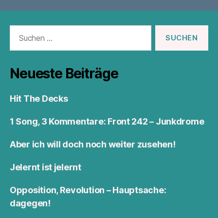
Suchen
nach:
Neueste Beiträge
Hit The Decks
1 Song, 3 Kommentare: Front 242 – Junkdrome
Aber ich will doch noch weiter zusehen!
Jelernt ist jelernt
Opposition, Revolution – Hauptsache:
dagegen!