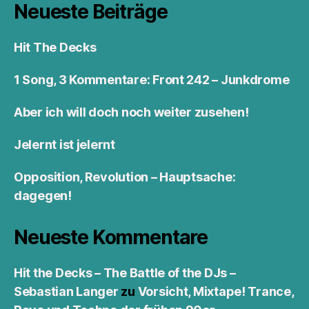
Neueste Beiträge
Hit The Decks
1 Song, 3 Kommentare: Front 242 – Junkdrome
Aber ich will doch noch weiter zusehen!
Jelernt ist jelernt
Opposition, Revolution – Hauptsache:
dagegen!
Neueste Kommentare
Hit the Decks – The Battle of the DJs –
Sebastian Langer
zu
Vorsicht, Mixtape! Trance,