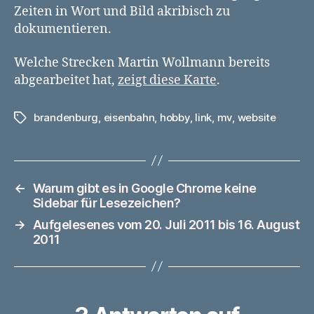
Zeiten in Wort und Bild akribisch zu
dokumentieren.
Welche Strecken Martin Wollmann bereits
abgearbeitet hat,
zeigt diese Karte
.
brandenburg
,
eisenbahn
,
hobby
,
link
,
mv
,
website
Schlagwörter
←
Warum gibt es in Google Chrome keine
Sidebar für Lesezeichen?
→
Aufgelesenes vom 20. Juli 2011 bis 16. August
2011