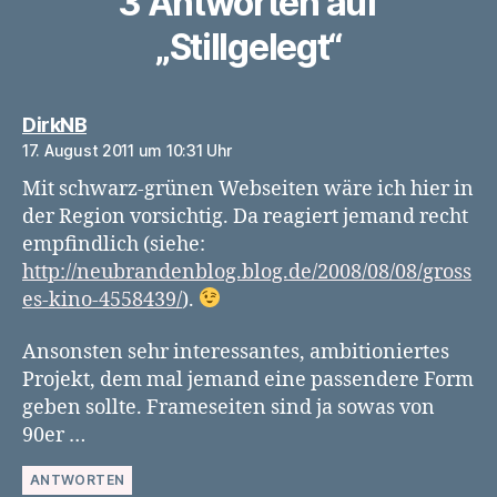
3 Antworten auf
„Stillgelegt“
sagt:
DirkNB
17. August 2011 um 10:31 Uhr
Mit schwarz-grünen Webseiten wäre ich hier in
der Region vorsichtig. Da reagiert jemand recht
empfindlich (siehe:
http://neubrandenblog.blog.de/2008/08/08/gross
es-kino-4558439/
).
Ansonsten sehr interessantes, ambitioniertes
Projekt, dem mal jemand eine passendere Form
geben sollte. Frameseiten sind ja sowas von
90er …
ANTWORTEN