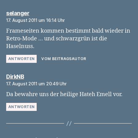
sagt:
selanger
17. August 2011 um 16:14 Uhr
Frameseiten kommen bestimmt bald wieder in
Retro-Mode … und schwarzgrün ist die
Haselnuss.
ANTWORTEN
VOM BEITRAGSAUTOR
sagt:
DirkNB
17. August 2011 um 20:49 Uhr
Da bewahre uns der heilige Hateh Emell vor.
ANTWORTEN