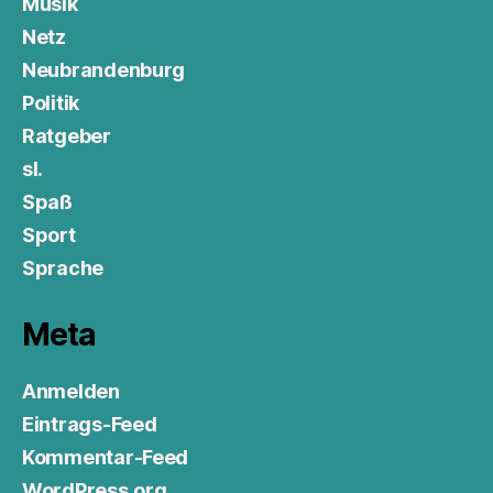
Musik
Netz
Neubrandenburg
Politik
Ratgeber
sl.
Spaß
Sport
Sprache
Meta
Anmelden
Eintrags-Feed
Kommentar-Feed
WordPress.org