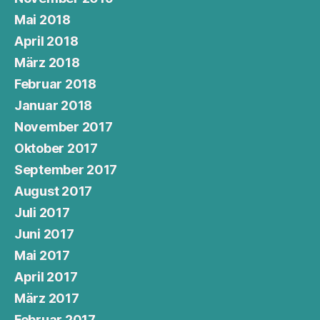
Mai 2018
April 2018
März 2018
Februar 2018
Januar 2018
November 2017
Oktober 2017
September 2017
August 2017
Juli 2017
Juni 2017
Mai 2017
April 2017
März 2017
Februar 2017