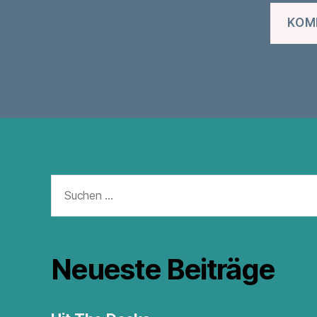
Suchen
nach:
Neueste Beiträge