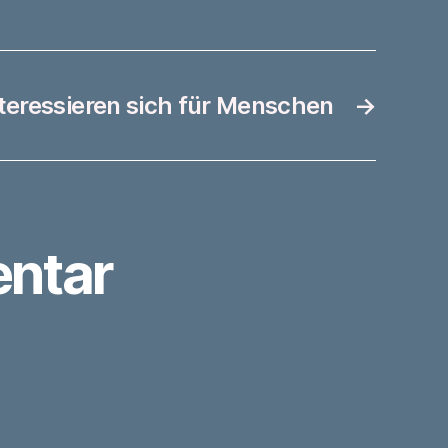
eressieren sich für Menschen
→
ntar