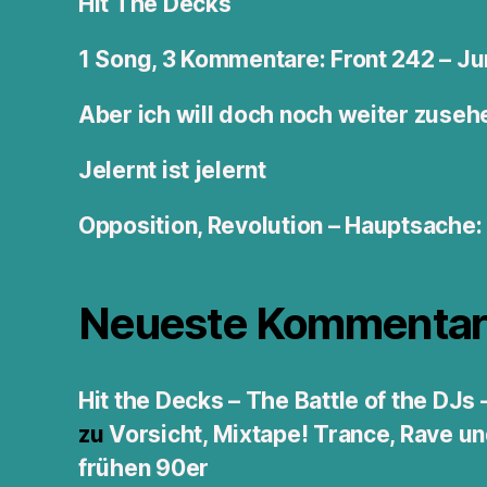
Hit The Decks
1 Song, 3 Kommentare: Front 242 – 
Aber ich will doch noch weiter zuseh
Jelernt ist jelernt
Opposition, Revolution – Hauptsache
Neueste Kommentar
Hit the Decks – The Battle of the DJs
zu
Vorsicht, Mixtape! Trance, Rave u
frühen 90er