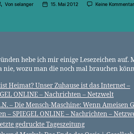
Von
selanger
15. Mai 2012
Keine Kommenta
Beitragsautor
Veröffentlichungsdatum
ünden hebe ich mir einige Lesezeichen auf.
a nie, wozu man die noch mal brauchen könn
ist Heimat? Unser Zuhause ist das Internet –
GEL ONLINE – Nachrichten – Netzwelt
O.N. – Die Mensch-Maschine: Wenn Ameisen G
len – SPIEGEL ONLINE – Nachrichten – Netzwe
letzte gedruckte Tageszeitung