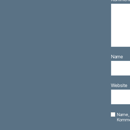
Name
Website
Name, 
Kommen