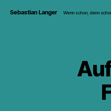
Sebastian Langer
Wenn schon, denn scho
Auf
F