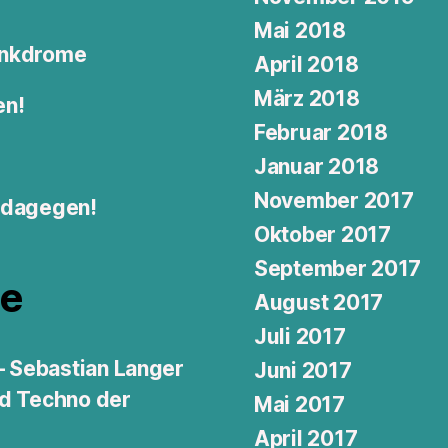
Mai 2018
Junkdrome
April 2018
März 2018
en!
Februar 2018
Januar 2018
November 2017
: dagegen!
Oktober 2017
September 2017
e
August 2017
Juli 2017
 – Sebastian Langer
Juni 2017
nd Techno der
Mai 2017
April 2017