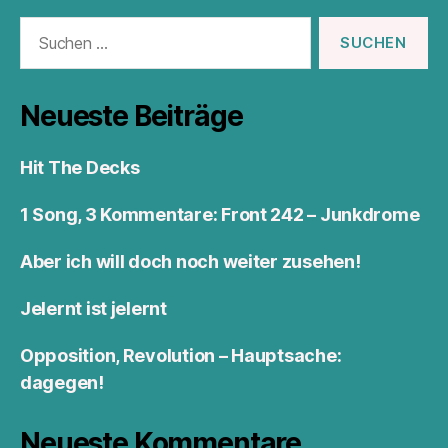
Suchen
nach:
Neueste Beiträge
Hit The Decks
1 Song, 3 Kommentare: Front 242 – Junkdrome
Aber ich will doch noch weiter zusehen!
Jelernt ist jelernt
Opposition, Revolution – Hauptsache:
dagegen!
Neueste Kommentare