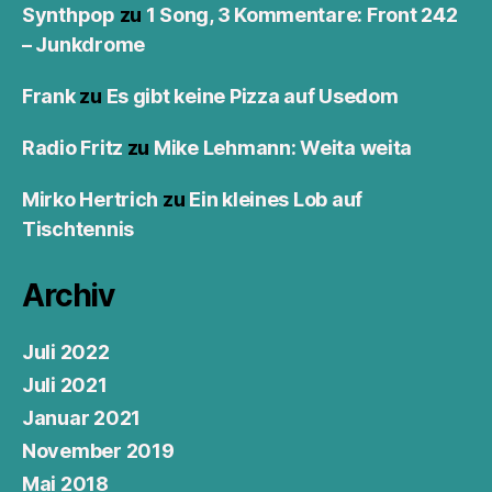
Synthpop
zu
1 Song, 3 Kommentare: Front 242
– Junkdrome
Frank
zu
Es gibt keine Pizza auf Usedom
Radio Fritz
zu
Mike Lehmann: Weita weita
Mirko Hertrich
zu
Ein kleines Lob auf
Tischtennis
Archiv
Juli 2022
Juli 2021
Januar 2021
November 2019
Mai 2018