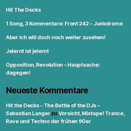
Hit The Decks
1 Song, 3 Kommentare: Front 242 – Junkdrome
Aber ich will doch noch weiter zusehen!
Jelernt ist jelernt
Opposition, Revolution – Hauptsache:
dagegen!
Neueste Kommentare
Hit the Decks – The Battle of the DJs –
Sebastian Langer
zu
Vorsicht, Mixtape! Trance,
Rave und Techno der frühen 90er