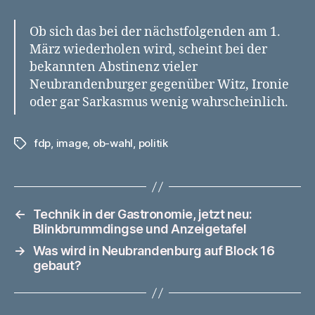
Ob sich das bei der nächstfolgenden am 1.
März wiederholen wird, scheint bei der
bekannten Abstinenz vieler
Neubrandenburger gegenüber Witz, Ironie
oder gar Sarkasmus wenig wahrscheinlich.
fdp
,
image
,
ob-wahl
,
politik
Schlagwörter
←
Technik in der Gastronomie, jetzt neu:
Blinkbrummdingse und Anzeigetafel
→
Was wird in Neubrandenburg auf Block 16
gebaut?