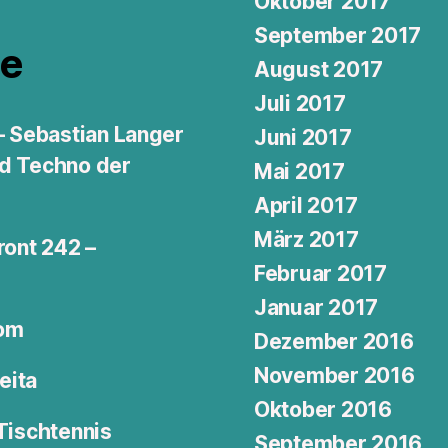
Oktober 2017
September 2017
e
August 2017
Juli 2017
 – Sebastian Langer
Juni 2017
nd Techno der
Mai 2017
April 2017
März 2017
ront 242 –
Februar 2017
Januar 2017
dom
Dezember 2016
November 2016
eita
Oktober 2016
 Tischtennis
September 2016