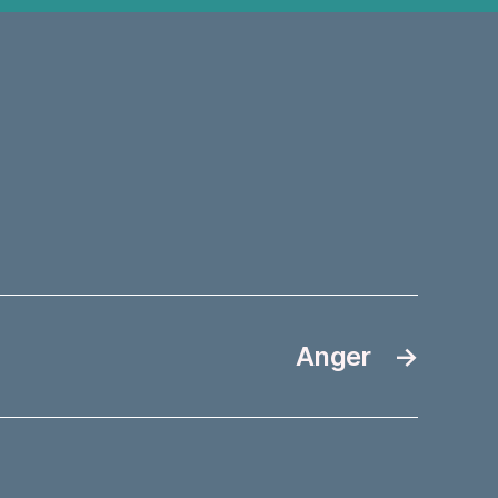
Anger
→