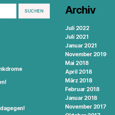
Archiv
Juli 2022
Juli 2021
Januar 2021
November 2019
Mai 2018
Junkdrome
April 2018
März 2018
en!
Februar 2018
Januar 2018
November 2017
: dagegen!