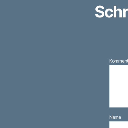
Schr
Kommen
Name