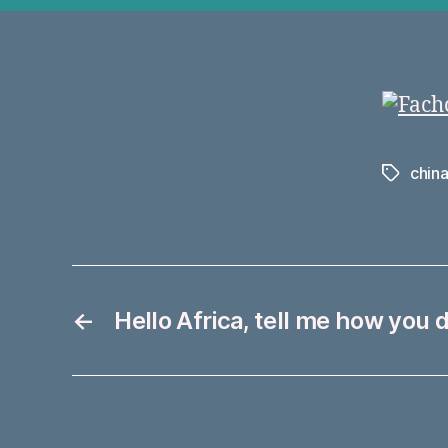
chin
Schlagwö
←
Hello Africa, tell me how you d