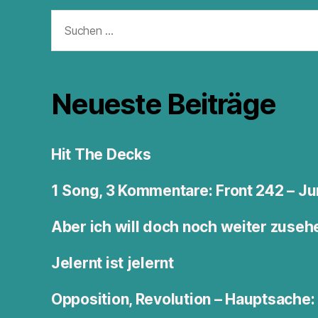
Suchen
nach:
Neueste Beiträge
Hit The Decks
1 Song, 3 Kommentare: Front 242 – 
Aber ich will doch noch weiter zuseh
Jelernt ist jelernt
Opposition, Revolution – Hauptsache