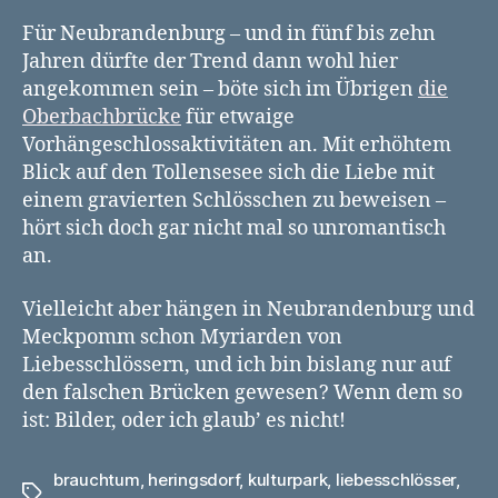
Für Neubrandenburg – und in fünf bis zehn
Jahren dürfte der Trend dann wohl hier
angekommen sein – böte sich im Übrigen
die
Oberbachbrücke
für etwaige
Vorhängeschlossaktivitäten an. Mit erhöhtem
Blick auf den Tollensesee sich die Liebe mit
einem gravierten Schlösschen zu beweisen –
hört sich doch gar nicht mal so unromantisch
an.
Vielleicht aber hängen in Neubrandenburg und
Meckpomm schon Myriarden von
Liebesschlössern, und ich bin bislang nur auf
den falschen Brücken gewesen? Wenn dem so
ist: Bilder, oder ich glaub’ es nicht!
brauchtum
,
heringsdorf
,
kulturpark
,
liebesschlösser
,
Schlagwörter