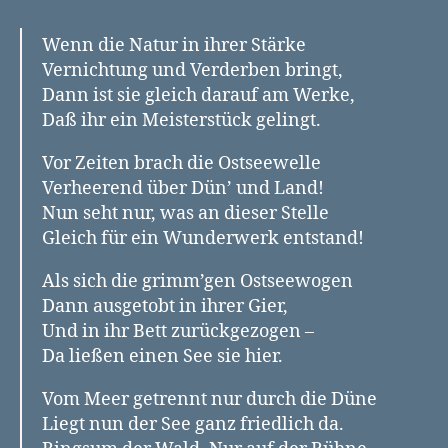
der
Natur
Wenn die Natur in ihrer Stärke
ein
Vernichtung und Verderben bringt,
Meisterstück
Dann ist sie gleich darauf am Werke,
gelingt“
Daß ihr ein Meisterstück gelingt.
Vor Zeiten brach die Ostseewelle
Verheerend über Dün’ und Land!
Nun seht nur, was an dieser Stelle
Gleich für ein Wunderwerk entstand!
Als sich die grimm’gen Ostseewogen
Dann ausgetobt in ihrer Gier,
Und in ihr Bett zurückgezogen –
Da ließen einen See sie hier.
Vom Meer getrennt nur durch die Düne
Liegt nun der See ganz friedlich da.