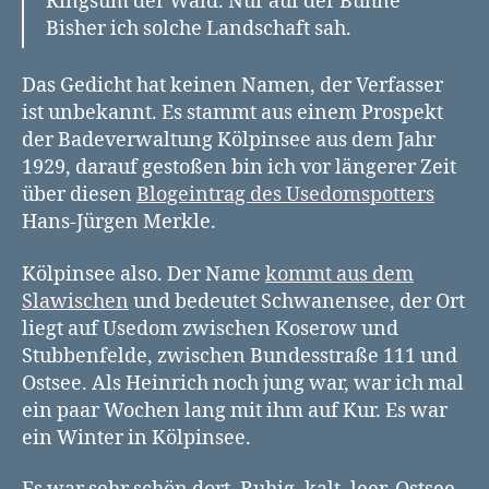
Ringsum der Wald. Nur auf der Bühne
Bisher ich solche Landschaft sah.
Das Gedicht hat keinen Namen, der Verfasser
ist unbekannt. Es stammt aus einem Prospekt
der Badeverwaltung Kölpinsee aus dem Jahr
1929, darauf gestoßen bin ich vor längerer Zeit
über diesen
Blogeintrag des Usedomspotters
Hans-Jürgen Merkle.
Kölpinsee also. Der Name
kommt aus dem
Slawischen
und bedeutet Schwanensee, der Ort
liegt auf Usedom zwischen Koserow und
Stubbenfelde, zwischen Bundesstraße 111 und
Ostsee. Als Heinrich noch jung war, war ich mal
ein paar Wochen lang mit ihm auf Kur. Es war
ein Winter in Kölpinsee.