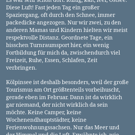
Es war sehr schön dort. Ruhig, kalt, leer, Ostsee.
Diese Luft! Fast jeden Tag ein großer
Spaziergang, oft durch den Schnee, immer
packedicke angezogen. Nur wir zwei, zu den
anderen Mamas und Kindern hielten wir meist
respektvolle Distanz. Geordnete Tage, ein
bisschen Turnraumsport hier, ein wenig
Fortbildung für mich da, zwischendurch viel
Freizeit, Ruhe, Essen, Schlafen, Zeit
verbringen.
Kölpinsee ist deshalb besonders, weil der große
Tourismus am Ort größtenteils vorbeihuscht,
gerade eben im Februar. Dann ist da wirklich
gar niemand, der nicht wirklich da sein
möchte. Keine Camper, keine
Wochenendhauptstädter, keine
Ferienwohnungssachsen. Nur das Meer und