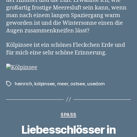
der Himmel und die Luft. Erwähnte ich, wie
großartig frostige Meeresluft sein kann, wenn
man nach einem langen Spaziergang warm
geworden ist und die Wintersonne einen die
Augen zusammenkneifen lässt?
Kölpinsee ist ein schönes Fleckchen Erde und
für mich eine sehr schöne Erinnerung.
heinrich
,
kölpinsee
,
meer
,
ostsee
,
usedom
Schlagwörter
Kategorien
SPASS
Liebesschlösser in