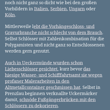
noch nicht ganz so dicht wie bei den großen
Vorbildern in
Italien
,
Serbien
,
Ungarn
oder
Köln
.
Mittlerweile l
ebt die Vorhängeschloss- und
Gravurbranche nicht schlecht von dem Brauch
.
Selbst Schlösser mit Zahlenkombination für die
Polygamisten und nicht ganz so Entschlossenen
werden gern genutzt.
Auch in Ueckermünde wurden schon
Liebesschlösser gesichtet
, kurz bevor
das
hiesige Wasser- und Schifffahrtsamt sie wegen
profaner Malerarbeiten in den
Altmetallcontainer geschmissen hat
. Selbst in
Prenzlau beginnen verknallte Uckermärker
damit,
schnöde Fußgängerbrücken mit den
Schlössern zu dekorieren
.