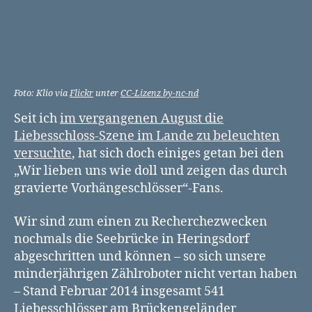
Foto: Klio via
Flickr
unter
CC-Lizenz by-nc-nd
Seit ich
im vergangenen August die
Liebesschloss-Szene im Lande zu beleuchten
versuchte
, hat sich doch einiges getan bei den
„Wir lieben uns wie doll und zeigen das durch
gravierte Vorhängeschlösser“-Fans.
Wir sind zum einen zu Recherchezwecken
nochmals die Seebrücke in Heringsdorf
abgeschritten und können – so sich unsere
minderjährigen Zählroboter nicht vertan haben
– Stand Februar 2014 insgesamt 541
Liebesschlösser am Brückengeländer