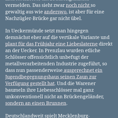
vermelden. Das sieht zwar
noch
nicht
so
gewaltig aus wie
anderswo
, ist aber für eine
Nachzügler-Brücke gar nicht übel.
In Ueckermünde setzt man hingegen
demnächst eher auf die vertikale Variante und
plant für das Frühjahr eine Liebeslaterne
direkt
an der Uecker. In Prenzlau wurden etliche
Schlösser offensichtlich unbefugt der
metallverarbeitenden Industrie zugeführt, so
dass nun passenderweise
ausgerechnet ein
Jugendbegegnungshaus seinen Zaun zur
Verfügung gestellt hat
. Und die Warener
baumeln ihre Liebesschlösser mal ganz
unkonventionell nicht an Brückengeländer,
sondern an einen Brunnen
.
Deutschlandweit spielt Mecklenburg-