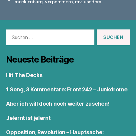
mecklenburg-vorpommern
,
mv
,
usedom
Suchen
nach:
Neueste Beiträge
Hit The Decks
1 Song, 3 Kommentare: Front 242 – Junkdrome
Aber ich will doch noch weiter zusehen!
Jelernt ist jelernt
Opposition, Revolution – Hauptsache: