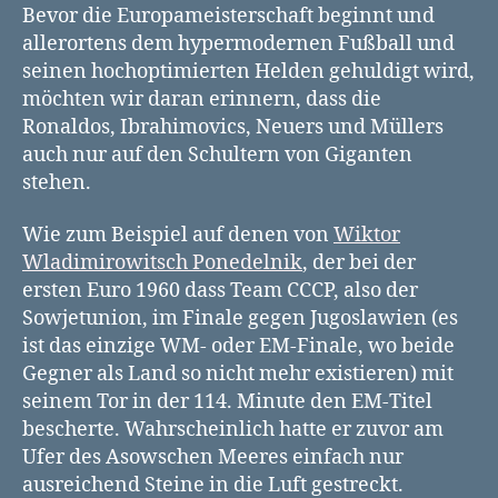
Viktor
Bevor die Europameisterschaft beginnt und
Ponedelnik
allerortens dem hypermodernen Fußball und
seinen hochoptimierten Helden gehuldigt wird,
möchten wir daran erinnern, dass die
Ronaldos, Ibrahimovics, Neuers und Müllers
auch nur auf den Schultern von Giganten
stehen.
Wie zum Beispiel auf denen von
Wiktor
Wladimirowitsch Ponedelnik
, der bei der
ersten Euro 1960 dass Team CCCP, also der
Sowjetunion, im Finale gegen Jugoslawien (es
ist das einzige WM- oder EM-Finale, wo beide
Gegner als Land so nicht mehr existieren) mit
seinem Tor in der 114. Minute den EM-Titel
bescherte. Wahrscheinlich hatte er zuvor am
Ufer des Asowschen Meeres einfach nur
ausreichend Steine in die Luft gestreckt.