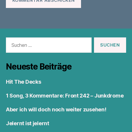
Suchen
nach:
Neueste Beiträge
Hit The Decks
1 Song, 3 Kommentare: Front 242 – Junkdrome
Aber ich will doch noch weiter zusehen!
Jelernt ist jelernt