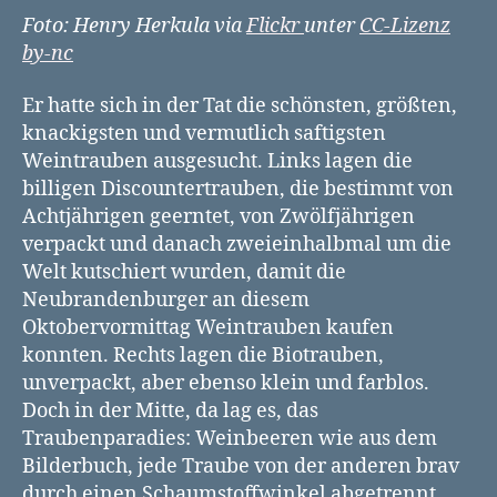
Foto: Henry Herkula via
Flickr
unter
CC-Lizenz
by-nc
Er hatte sich in der Tat die schönsten, größten,
knackigsten und vermutlich saftigsten
Weintrauben ausgesucht. Links lagen die
billigen Discountertrauben, die bestimmt von
Achtjährigen geerntet, von Zwölfjährigen
verpackt und danach zweieinhalbmal um die
Welt kutschiert wurden, damit die
Neubrandenburger an diesem
Oktobervormittag Weintrauben kaufen
konnten. Rechts lagen die Biotrauben,
unverpackt, aber ebenso klein und farblos.
Doch in der Mitte, da lag es, das
Traubenparadies: Weinbeeren wie aus dem
Bilderbuch, jede Traube von der anderen brav
durch einen Schaumstoffwinkel abgetrennt.