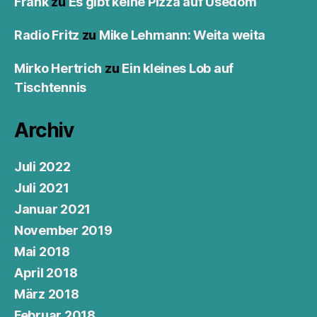
Frank
zu
Es gibt keine Pizza auf Usedom
Radio Fritz
zu
Mike Lehmann: Weita weita
Mirko Hertrich
zu
Ein kleines Lob auf
Tischtennis
Archiv
Juli 2022
Juli 2021
Januar 2021
November 2019
Mai 2018
April 2018
März 2018
Februar 2018