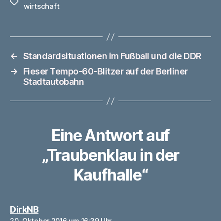
Schlagwörter
wirtschaft
←
Standardsituationen im Fußball und die DDR
→
Fieser Tempo-60-Blitzer auf der Berliner
Stadtautobahn
Eine Antwort auf
„Traubenklau in der
Kaufhalle“
sagt:
DirkNB
20. Oktober 2016 um 16:39 Uhr