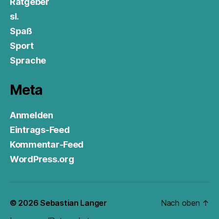
Ratgeber
sl.
Spaß
Sport
Sprache
Meta
Anmelden
Eintrags-Feed
Kommentar-Feed
WordPress.org
© 2026
Sebastian Langer
Nach oben
↑