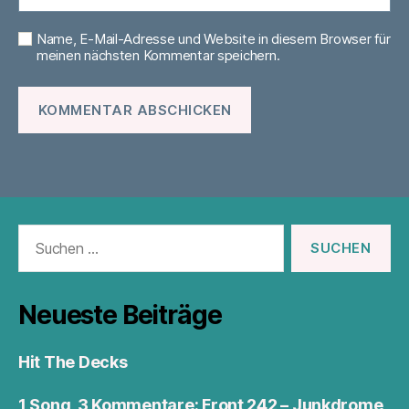
Name, E-Mail-Adresse und Website in diesem Browser für
meinen nächsten Kommentar speichern.
Suchen
nach:
Neueste Beiträge
Hit The Decks
1 Song, 3 Kommentare: Front 242 – Junkdrome