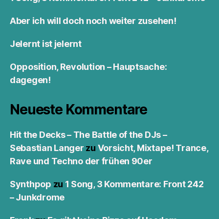
Aber ich will doch noch weiter zusehen!
Jelernt ist jelernt
Opposition, Revolution – Hauptsache:
dagegen!
Neueste Kommentare
Hit the Decks – The Battle of the DJs –
Sebastian Langer
zu
Vorsicht, Mixtape! Trance,
Rave und Techno der frühen 90er
Synthpop
zu
1 Song, 3 Kommentare: Front 242
– Junkdrome