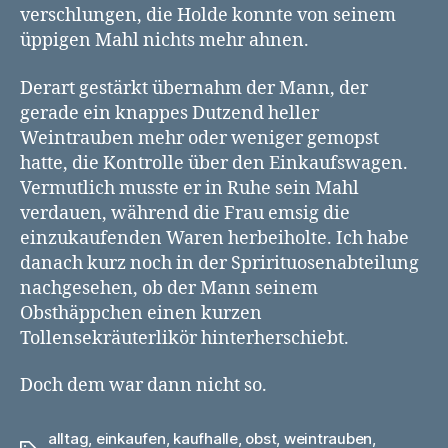
verschlungen, die Holde konnte von seinem
üppigen Mahl nichts mehr ahnen.
Derart gestärkt übernahm der Mann, der
gerade ein knappes Dutzend heller
Weintrauben mehr oder weniger gemopst
hatte, die Kontrolle über den Einkaufswagen.
Vermutlich musste er in Ruhe sein Mahl
verdauen, während die Frau emsig die
einzukaufenden Waren herbeiholte. Ich habe
danach kurz noch in der Sprirituosenabteilung
nachgesehen, ob der Mann seinem
Obsthäppchen einen kurzen
Tollensekräuterlikör hinterherschiebt.
Doch dem war dann nicht so.
alltag
,
einkaufen
,
kaufhalle
,
obst
,
weintrauben
,