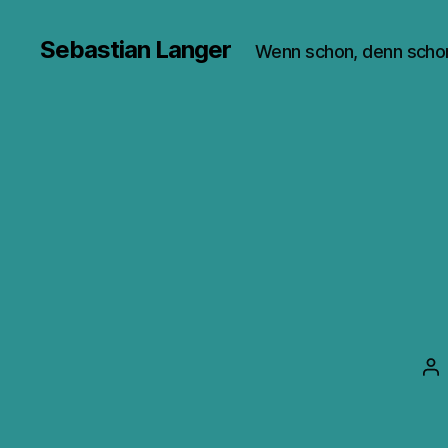
Sebastian Langer
Wenn schon, denn scho
Be