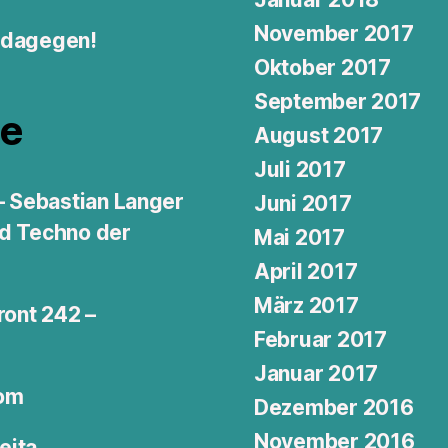
November 2017
: dagegen!
Oktober 2017
September 2017
e
August 2017
Juli 2017
 – Sebastian Langer
Juni 2017
nd Techno der
Mai 2017
April 2017
März 2017
ront 242 –
Februar 2017
Januar 2017
dom
Dezember 2016
November 2016
eita