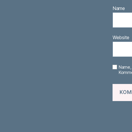
Name
Website
Name, 
Kommen