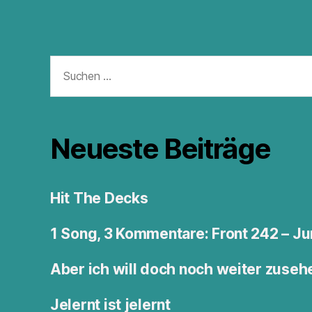
Suchen
nach:
Neueste Beiträge
Hit The Decks
1 Song, 3 Kommentare: Front 242 – 
Aber ich will doch noch weiter zuseh
Jelernt ist jelernt