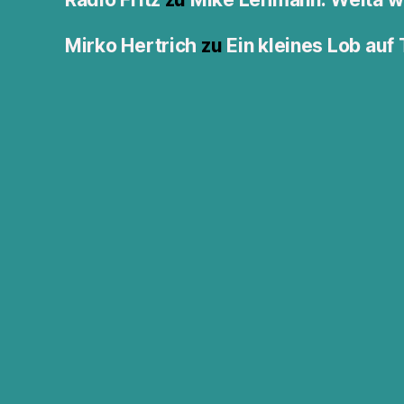
Mirko Hertrich
zu
Ein kleines Lob auf