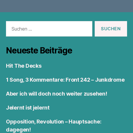
Suchen
nach:
Neueste Beiträge
Hit The Decks
1 Song, 3 Kommentare: Front 242 – Junkdrome
Aber ich will doch noch weiter zusehen!
Jelernt ist jelernt
Opposition, Revolution – Hauptsache:
dagegen!