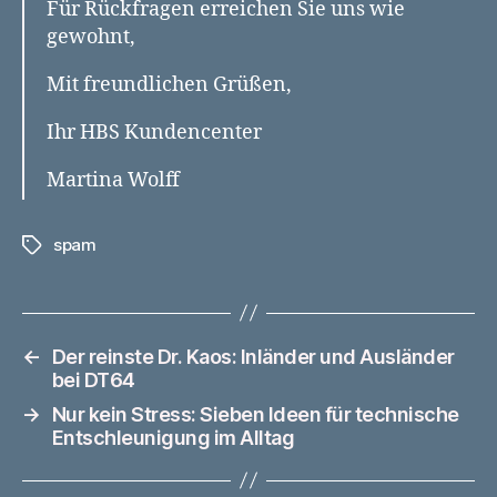
Für Rückfragen erreichen Sie uns wie
gewohnt,
Mit freundlichen Grüßen,
Ihr HBS Kundencenter
Martina Wolff
spam
Schlagwörter
←
Der reinste Dr. Kaos: Inländer und Ausländer
bei DT64
→
Nur kein Stress: Sieben Ideen für technische
Entschleunigung im Alltag