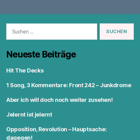
Suchen
nach:
Neueste Beiträge
Hit The Decks
1 Song, 3 Kommentare: Front 242 – Junkdrome
Aber ich will doch noch weiter zusehen!
Jelernt ist jelernt
Opposition, Revolution – Hauptsache:
dagegen!