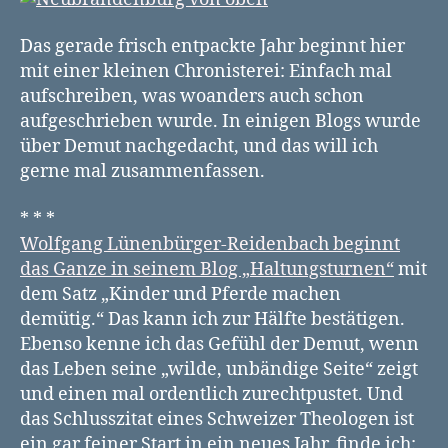
Das gerade frisch entpackte Jahr beginnt hier
mit einer kleinen Chronisterei: Einfach mal
aufschreiben, was woanders auch schon
aufgeschrieben wurde. In einigen Blogs wurde
über Demut nachgedacht, und das will ich
gerne mal zusammenfassen.
* * *
Wolfgang Lünenbürger-Reidenbach beginnt
das Ganze in seinem Blog „Haltungsturnen“
mit
dem Satz „Kinder und Pferde machen
demütig.“ Das kann ich zur Hälfte bestätigen.
Ebenso kenne ich das Gefühl der Demut, wenn
das Leben seine „wilde, unbändige Seite“ zeigt
und einen mal ordentlich zurechtpustet. Und
das Schlusszitat eines Schweizer Theologen ist
ein gar feiner Start in ein neues Jahr, finde ich: