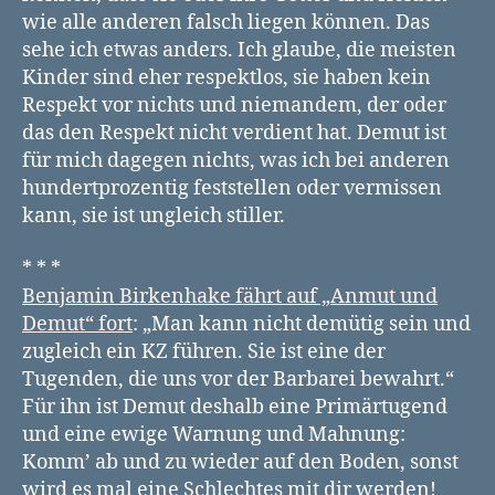
wie alle anderen falsch liegen können. Das
sehe ich etwas anders. Ich glaube, die meisten
Kinder sind eher respektlos, sie haben kein
Respekt vor nichts und niemandem, der oder
das den Respekt nicht verdient hat. Demut ist
für mich dagegen nichts, was ich bei anderen
hundertprozentig feststellen oder vermissen
kann, sie ist ungleich stiller.
* * *
Benjamin Birkenhake fährt auf „Anmut und
Demut“ fort
: „Man kann nicht demütig sein und
zugleich ein KZ führen. Sie ist eine der
Tugenden, die uns vor der Barbarei bewahrt.“
Für ihn ist Demut deshalb eine Primärtugend
und eine ewige Warnung und Mahnung:
Komm’ ab und zu wieder auf den Boden, sonst
wird es mal eine Schlechtes mit dir werden!