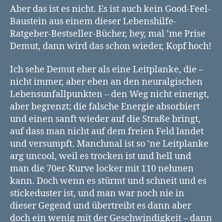
Aber das ist es nicht. Es ist auch kein Good-Feel-
Baustein aus einem dieser Lebenshilfe-
Ratgeber-Bestseller-Bücher, hey, mal ’me Prise
Demut, dann wird das schon wieder, Kopf hoch!
Ich sehe Demut eher als eine Leitplanke, die –
nicht immer, aber eben an den neuralgischen
Lebensunfallpunkten – den Weg nicht einengt,
aber begrenzt; die falsche Energie absorbiert
und einen sanft wieder auf die Straße bringt,
auf dass man nicht auf dem freien Feld landet
und versumpft. Manchmal ist so ’ne Leitplanke
arg uncool, weil es trocken ist und hell und
man die 70er-Kurve locker mit 110 nehmen
kann. Doch wenn es stürmt und schneit und es
stickeduster ist, und man war noch nie in
dieser Gegend und übertreibt es dann aber
doch ein wenig mit der Geschwindigkeit – dann