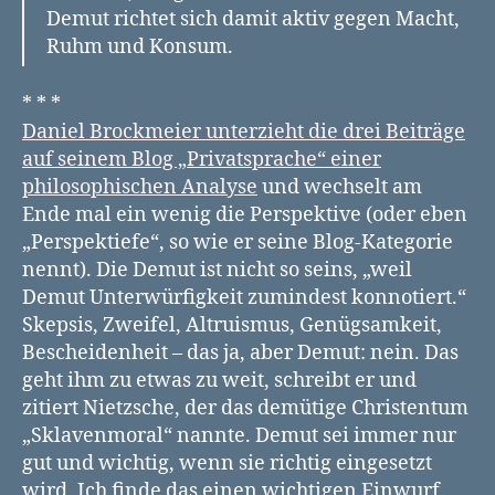
Demut richtet sich damit aktiv gegen Macht,
Ruhm und Konsum.
* * *
Daniel Brockmeier unterzieht die drei Beiträge
auf seinem Blog „Privatsprache“ einer
philosophischen Analyse
und wechselt am
Ende mal ein wenig die Perspektive (oder eben
„Perspektiefe“, so wie er seine Blog-Kategorie
nennt). Die Demut ist nicht so seins, „weil
Demut Unterwürfigkeit zumindest konnotiert.“
Skepsis, Zweifel, Altruismus, Genügsamkeit,
Bescheidenheit – das ja, aber Demut: nein. Das
geht ihm zu etwas zu weit, schreibt er und
zitiert Nietzsche, der das demütige Christentum
„Sklavenmoral“ nannte. Demut sei immer nur
gut und wichtig, wenn sie richtig eingesetzt
wird. Ich finde das einen wichtigen Einwurf,