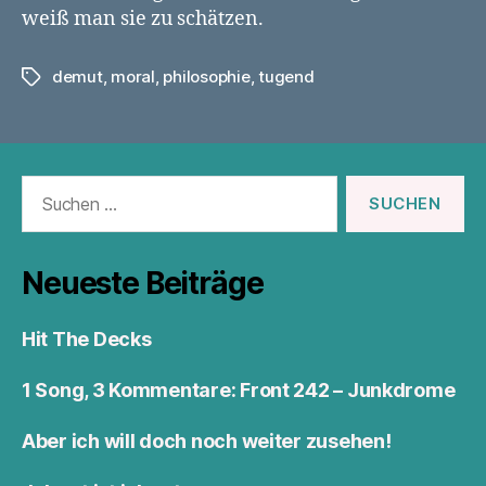
weiß man sie zu schätzen.
demut
,
moral
,
philosophie
,
tugend
Schlagwörter
Suchen
nach:
Neueste Beiträge
Hit The Decks
1 Song, 3 Kommentare: Front 242 – Junkdrome
Aber ich will doch noch weiter zusehen!