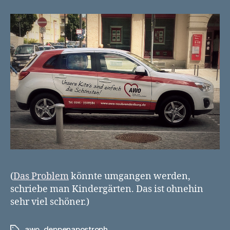
(
Das Problem
könnte umgangen werden,
schriebe man Kindergärten. Das ist ohnehin
sehr viel schöner.)
awo
,
deppenapostroph
Schlagwörter