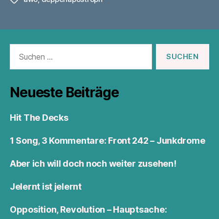
Suchen
nach:
Neueste Beiträge
Hit The Decks
1 Song, 3 Kommentare: Front 242 – Junkdrome
Aber ich will doch noch weiter zusehen!
Jelernt ist jelernt
Opposition, Revolution – Hauptsache: