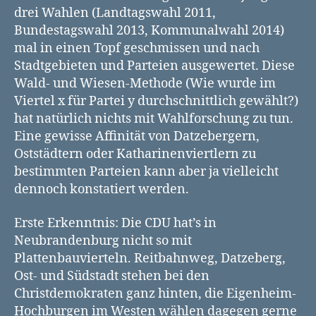
drei Wahlen (Landtagswahl 2011,
Bundestagswahl 2013, Kommunalwahl 2014)
mal in einen Topf geschmissen und nach
Stadtgebieten und Parteien ausgewertet. Diese
Wald- und Wiesen-Methode (Wie wurde im
Viertel x für Partei y durchschnittlich gewählt?)
hat natürlich nichts mit Wahlforschung zu tun.
Eine gewisse Affinität von Datzebergern,
Oststädtern oder Katharinenviertlern zu
bestimmten Parteien kann aber ja vielleicht
dennoch konstatiert werden.
Erste Erkenntnis: Die CDU hat’s in
Neubrandenburg nicht so mit
Plattenbauvierteln. Reitbahnweg, Datzeberg,
Ost- und Südstadt stehen bei den
Christdemokraten ganz hinten, die Eigenheim-
Hochburgen im Westen wählen dagegen gerne