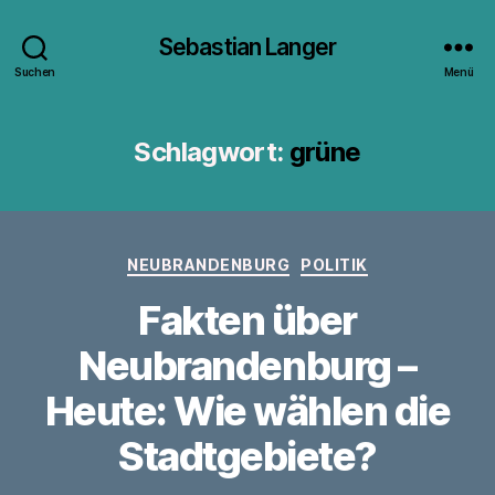
Sebastian Langer
Suchen
Menü
Schlagwort:
grüne
Kategorien
NEUBRANDENBURG
POLITIK
Fakten über
Neubrandenburg –
Heute: Wie wählen die
Stadtgebiete?