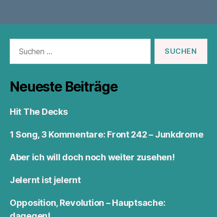
Suchen
nach:
Neueste Beiträge
Hit The Decks
1 Song, 3 Kommentare: Front 242 – Junkdrome
Aber ich will doch noch weiter zusehen!
Jelernt ist jelernt
Opposition, Revolution – Hauptsache:
dagegen!