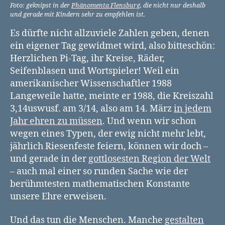
Foto: geknipst in der
Phänomenta Flensburg
, die nicht nur deshalb
und gerade mit Kindern sehr zu empfehlen ist.
Es dürfte nicht allzuviele Zahlen geben, denen
ein eigener Tag gewidmet wird, also bitteschön:
Herzlichen Pi-Tag, ihr Kreise, Räder,
Seifenblasen und Wortspieler! Weil ein
amerikanischer Wissenschaftler 1988
Langeweile hatte, meinte er 1988, die Kreiszahl
3,14uswusf. am 3/14, also am 14. März
in jedem
Jahr ehren zu müssen
. Und wenn wir schon
wegen eines Typen, der ewig nicht mehr lebt,
jährlich Riesenfeste feiern, können wir doch –
und gerade in der
gottlosesten Region der Welt
– auch mal einer so runden Sache wie der
berühmtesten mathematischen Konstante
unsere Ehre erweisen.
Und das tun die Menschen. Manche
gestalten