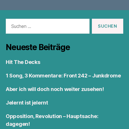
Suchen
nach:
Neueste Beiträge
Hit The Decks
1 Song, 3 Kommentare: Front 242 – Junkdrome
Aber ich will doch noch weiter zusehen!
Jelernt ist jelernt
Opposition, Revolution – Hauptsache:
dagegen!