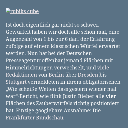
vier
Flächen
des
Würfels
Ist doch eigentlich gar nicht so schwer.
Gewürfelt haben wir doch alle schon mal, eine
Augenzahl von 1 bis zur 6 darf der Erfahrung
zufolge auf einem klassischen Würfel erwartet
werden. Nun hat bei der Deutschen
Presseagentur offenbar jemand Flächen mit
Himmelrichtungen verwechselt, und
viele
Redaktionen
von
Berlin
über
Dresden
bis
Stuttgart
vermeldeten in ihrem obligatorischen
„Wie scheiße Wetten dass gestern wieder mal
war“-Bericht, wie flink Justin Bieber alle
vier
Flächen des Zauberwürfels richtig positioniert
hat. Einzige googlebare Ausnahme: Die
Frankfurter Rundschau
.