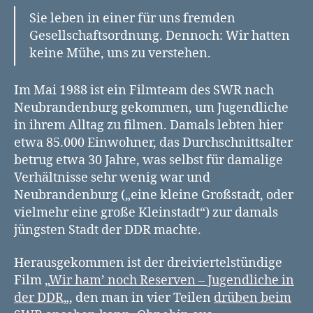
Sie leben in einer für uns fremden
Gesellschaftsordnung. Dennoch: Wir hatten
keine Mühe, uns zu verstehen.
Im Mai 1988 ist ein Filmteam des SWR nach
Neubrandenburg gekommen, um Jugendliche
in ihrem Alltag zu filmen. Damals lebten hier
etwa 85.000 Einwohner, das Durchschnittsalter
betrug etwa 30 Jahre, was selbst für damalige
Verhältnisse sehr wenig war und
Neubrandenburg („eine kleine Großstadt, oder
vielmehr eine große Kleinstadt“) zur damals
jüngsten Stadt der DDR machte.
Herausgekommen ist der dreiviertelstündige
Film „
Wir ham’ noch Reserven – Jugendliche in
der DDR
„, den man in vier Teilen
drüben beim