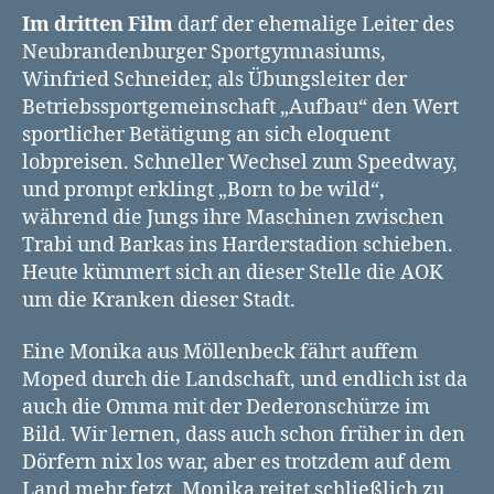
Im dritten Film
darf der ehemalige Leiter des
Neubrandenburger Sportgymnasiums,
Winfried Schneider, als Übungsleiter der
Betriebssportgemeinschaft „Aufbau“ den Wert
sportlicher Betätigung an sich eloquent
lobpreisen. Schneller Wechsel zum Speedway,
und prompt erklingt „Born to be wild“,
während die Jungs ihre Maschinen zwischen
Trabi und Barkas ins Harderstadion schieben.
Heute kümmert sich an dieser Stelle die AOK
um die Kranken dieser Stadt.
Eine Monika aus Möllenbeck fährt auffem
Moped durch die Landschaft, und endlich ist da
auch die Omma mit der Dederonschürze im
Bild. Wir lernen, dass auch schon früher in den
Dörfern nix los war, aber es trotzdem auf dem
Land mehr fetzt. Monika reitet schließlich zu