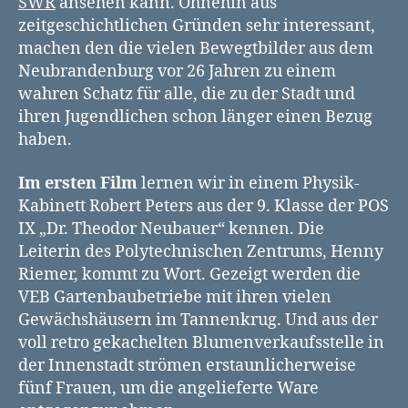
SWR
ansehen kann. Ohnehin aus
zeitgeschichtlichen Gründen sehr interessant,
machen den die vielen Bewegtbilder aus dem
Neubrandenburg vor 26 Jahren zu einem
wahren Schatz für alle, die zu der Stadt und
ihren Jugendlichen schon länger einen Bezug
haben.
Im ersten Film
lernen wir in einem Physik-
Kabinett Robert Peters aus der 9. Klasse der POS
IX „Dr. Theodor Neubauer“ kennen. Die
Leiterin des Polytechnischen Zentrums, Henny
Riemer, kommt zu Wort. Gezeigt werden die
VEB Gartenbaubetriebe mit ihren vielen
Gewächshäusern im Tannenkrug. Und aus der
voll retro gekachelten Blumenverkaufsstelle in
der Innenstadt strömen erstaunlicherweise
fünf Frauen, um die angelieferte Ware