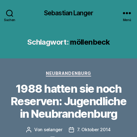
Sebastian Langer
Suchen
Menü
Schlagwort:
möllenbeck
Kategorien
NEUBRANDENBURG
1988 hatten sie noch
Reserven: Jugendliche
in Neubrandenburg
Von
selanger
7. Oktober 2014
Beitragsautor
Veröffentlichungsdatum