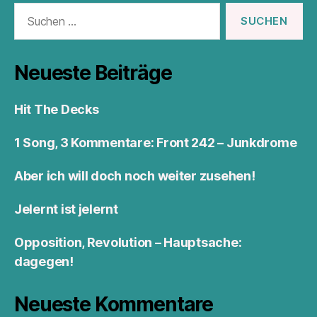
Suchen
nach:
Neueste Beiträge
Hit The Decks
1 Song, 3 Kommentare: Front 242 – Junkdrome
Aber ich will doch noch weiter zusehen!
Jelernt ist jelernt
Opposition, Revolution – Hauptsache:
dagegen!
Neueste Kommentare