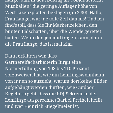
Lange, darf in dem Beitrag als „Objektleiterin
Musikalien“ die geringe Auflagenhöhe von
West-Lizenzplatten beklagen (ab 3:30). Hallo,
Frau Lange, war ’ne tolle Zeit damals! Und ich
find’s toll, dass Sie Ihr Markenzeichen, den
bunten Lidschatten, über die Wende gerettet
hatten. Wenn den jemand tragen kann, dann
die Frau Lange, das ist mal klar.
Dann erfahren wir, dass
Gärtnereifacharbeiterin Birgit eine
Normerfüllung von 108 bis 110 Prozent
vorzuweisen hat, wie ein Lehrlingswohnheim
von innen so aussieht, warum dort keine Bilder
aufgehängt werden durften, wie Outdoor-
Kegeln so geht, dass die FDJ-Sekretärin der
Lehrlinge ausgerechnet Bärbel Freiheit heißt
und wer Heinrich Stiegelmeier ist.