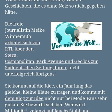
Welt
Geschichten, die es ohne Netz so nicht gegeben
hätte.
Die freie
Journalistin Meike
Winnemuth
arbeitet sich von
RTL über den
Stern,
Cosmopolitan, Park Avenue und Geo bis zur
Süddeutschen Zeitung durch
, nicht
unerfolgreich übrigens.
Sie kommt auf die Idee, ein Jahr lang das
gleiche, kleine Blaue zu tragen und kommt mit
dem Blog zur Idee
nicht nur bei Mode-Fans sehr
gut an. Sie bewirbt sich bei „Wer wird
Millionär“,
gelangt auf Jauchs Stuhl und