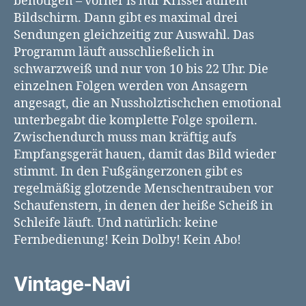
benötigen – vorher is nur Krissel auffem
Bildschirm. Dann gibt es maximal drei
Sendungen gleichzeitig zur Auswahl. Das
Programm läuft ausschließelich in
schwarzweiß und nur von 10 bis 22 Uhr. Die
einzelnen Folgen werden von Ansagern
angesagt, die an Nussholztischchen emotional
unterbegabt die komplette Folge spoilern.
Zwischendurch muss man kräftig aufs
Empfangsgerät hauen, damit das Bild wieder
stimmt. In den Fußgängerzonen gibt es
regelmäßig glotzende Menschentrauben vor
Schaufenstern, in denen der heiße Scheiß in
Schleife läuft. Und natürlich: keine
Fernbedienung! Kein Dolby! Kein Abo!
Vintage-Navi