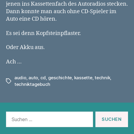
jenen ins Kassettenfach des Autoradios stecken.
Dann konnte man auch ohne CD-Spieler im
Auto eine CD hören.
Es sei denn Kopfsteinpflaster.
Oder Akku aus.
Ach …
audio
,
auto
,
cd
,
geschichte
,
kassette
,
technik
,
Schlagwörter
techniktagebuch
Suchen
nach: