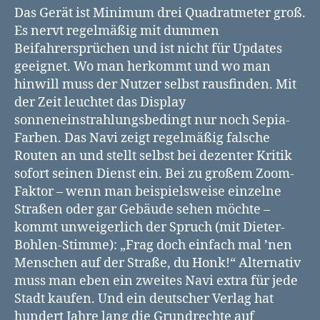
Das Gerät ist Minimum drei Quadratmeter groß.
Es nervt regelmäßig mit dummen
Beifahrersprüchen und ist nicht für Updates
geeignet. Wo man herkommt und wo man
hinwill muss der Nutzer selbst rausfinden. Mit
der Zeit leuchtet das Display
sonneneinstrahlungsbedingt nur noch Sepia-
Farben. Das Navi zeigt regelmäßig falsche
Routen an und stellt selbst bei dezenter Kritik
sofort seinen Dienst ein. Bei zu großem Zoom-
Faktor – wenn man beispielsweise einzelne
Straßen oder gar Gebäude sehen möchte –
kommt unweigerlich der Spruch (mit Dieter-
Bohlen-Stimme): „Frag doch einfach mal ’nen
Menschen auf der Straße, du Honk!“ Alternativ
muss man eben ein zweites Navi extra für jede
Stadt kaufen. Und ein deutscher Verlag hat
hundert Jahre lang die Grundrechte auf