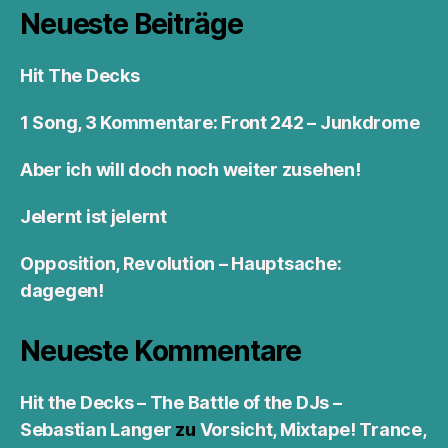
Neueste Beiträge
Hit The Decks
1 Song, 3 Kommentare: Front 242 – Junkdrome
Aber ich will doch noch weiter zusehen!
Jelernt ist jelernt
Opposition, Revolution – Hauptsache:
dagegen!
Neueste Kommentare
Hit the Decks – The Battle of the DJs –
Sebastian Langer
zu
Vorsicht, Mixtape! Trance,