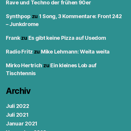
Rave und Techno der frühen 90er
Synthpop
zu
1 Song, 3 Kommentare: Front 242
– Junkdrome
Frank
zu
Es gibt keine Pizza auf Usedom
Radio Fritz
zu
Mike Lehmann: Weita weita
Mirko Hertrich
zu
Ein kleines Lob auf
Tischtennis
Archiv
Juli 2022
Juli 2021
Januar 2021