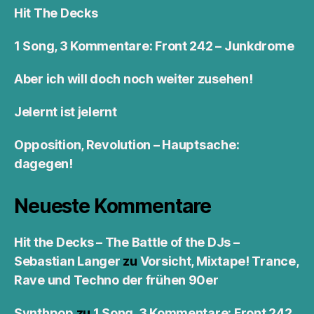
Hit The Decks
1 Song, 3 Kommentare: Front 242 – Junkdrome
Aber ich will doch noch weiter zusehen!
Jelernt ist jelernt
Opposition, Revolution – Hauptsache:
dagegen!
Neueste Kommentare
Hit the Decks – The Battle of the DJs –
Sebastian Langer
zu
Vorsicht, Mixtape! Trance,
Rave und Techno der frühen 90er
Synthpop
zu
1 Song, 3 Kommentare: Front 242