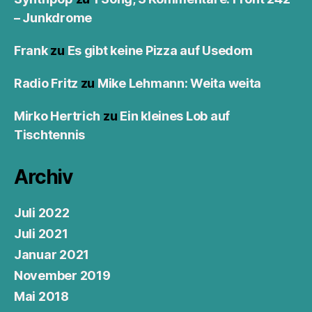
– Junkdrome
Frank
zu
Es gibt keine Pizza auf Usedom
Radio Fritz
zu
Mike Lehmann: Weita weita
Mirko Hertrich
zu
Ein kleines Lob auf
Tischtennis
Archiv
Juli 2022
Juli 2021
Januar 2021
November 2019
Mai 2018