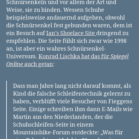
Schnürsenkeln und vor allem der Art und
Weise, sie zu binden. Wessen Schuhe
beispielsweise andauernd aufgehen, obwohl
die Schnürsenkel fest gebunden waren, dem ist
ein Besuch auf
Ian’s Shoelace Site
dringend zu
empfehlen. Die Seite fühlt sich zwar wie 1998
an, ist aber ein wahres Schnürsenkel-
Universum.
Konrad Lischka hat das für
Spiegel
Online
auch getan
:
Dass man Jahre lang nicht darauf kommt, als
Kind die falsche Schleifentechnik gelernt zu
haben, verblüfft viele Besucher von Fieggens
Seite. Einige schreiben ihm dann E-Mails wie
Martin aus den Niederlanden, der die
Schuhschleifen-Seite in einem
Mountainbike-Forum entdeckte: „Was für