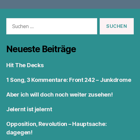
Suchen
nach:
Neueste Beiträge
Hit The Decks
1 Song, 3 Kommentare: Front 242 – Junkdrome
Aber ich will doch noch weiter zusehen!
Jelernt ist jelernt
Opposition, Revolution – Hauptsache:
dagegen!