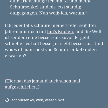
eine Erleuchtung! Ich bin 31 und meine
Schnürsenkel sind bis jetzt ständig
aufgegangen. Nun weiß ich, warum.“
Ich jedenfalls schnüre meine Treter seit drei
Jahren nur noch mit
Ian’s Knoten
, und die Welt
ist seitdem eine bessere als zuvor. Es geht
schneller, es hält besser, es sieht besser aus. Und
was will man sonst von Schnürsenkelknoten
erwarten?
(
Hier hat das jemand auch schon mal
aufgeschrieben.
)
schnürsenkel
,
web
,
wissen
,
wtf
Schlagwörter