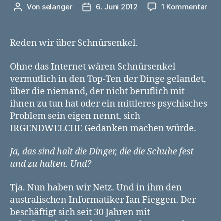
zu
Von
selanger
6. Juni 2012
1 Kommentar
Beitragsautor
Veröffentlichungsdatum
Hall
ich
bin
Reden wir über Schnürsenkel.
Seb
und
Ohne das Internet wären Schnürsenkel
ich
vermutlich in den Top-Ten der Dinge gelandet,
sch
über die niemand, der nicht beruflich mit
nur
ihnen zu tun hat oder ein mittleres psychisches
noc
mit
Problem sein eigen nennt, sich
Ian’
IRGENDWELCHE Gedanken machen würde.
Kno
Ja, das sind halt die Dinger, die die Schuhe fest
und zu halten. Und?
Tja. Nun haben wir Netz. Und in ihm den
australischen Informatiker Ian Fieggen. Der
beschäftigt sich seit 30 Jahren mit