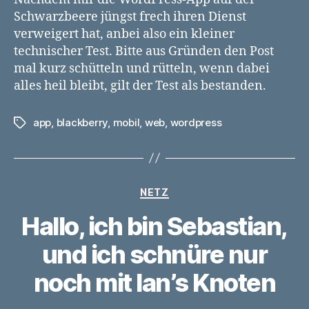
Schwarzbeere jüngst frech ihren Dienst
verweigert hat, anbei also ein kleiner
technischer Test. Bitte aus Gründen den Post
mal kurz schütteln und rütteln, wenn dabei
alles heil bleibt, gilt der Test als bestanden.
app
,
blackberry
,
mobil
,
web
,
wordpress
Schlagwörter
Kategorien
NETZ
Hallo, ich bin Sebastian,
und ich schnüre nur
noch mit Ian’s Knoten