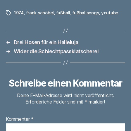
1974
,
frank schöbel
,
fußball
,
fußballsongs
,
youtube
Schlagwörter
←
Drei Hosen für ein Halleluja
→
Wider die Schlechtpassklatscherei
Schreibe einen Kommentar
Deine E-Mail-Adresse wird nicht veröffentlicht.
Erforderliche Felder sind mit
*
markiert
Kommentar
*