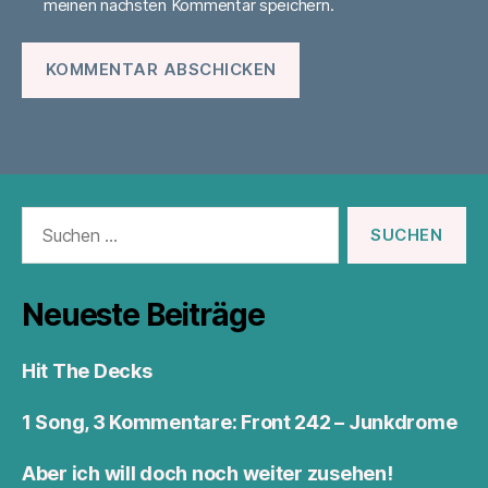
meinen nächsten Kommentar speichern.
Suchen
nach:
Neueste Beiträge
Hit The Decks
1 Song, 3 Kommentare: Front 242 – Junkdrome
Aber ich will doch noch weiter zusehen!