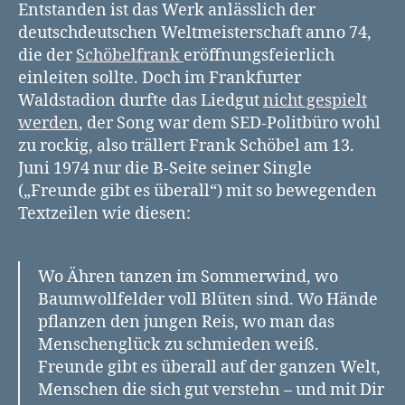
Entstanden ist das Werk anlässlich der
deutschdeutschen Weltmeisterschaft anno 74,
die der
Schöbelfrank
eröffnungsfeierlich
einleiten sollte. Doch im Frankfurter
Waldstadion durfte das Liedgut
nicht gespielt
werden
, der Song war dem SED-Politbüro wohl
zu rockig, also trällert Frank Schöbel am 13.
Juni 1974 nur die B-Seite seiner Single
(„Freunde gibt es überall“) mit so bewegenden
Textzeilen wie diesen:
Wo Ähren tanzen im Sommerwind, wo
Baumwollfelder voll Blüten sind. Wo Hände
pflanzen den jungen Reis, wo man das
Menschenglück zu schmieden weiß.
Freunde gibt es überall auf der ganzen Welt,
Menschen die sich gut verstehn – und mit Dir