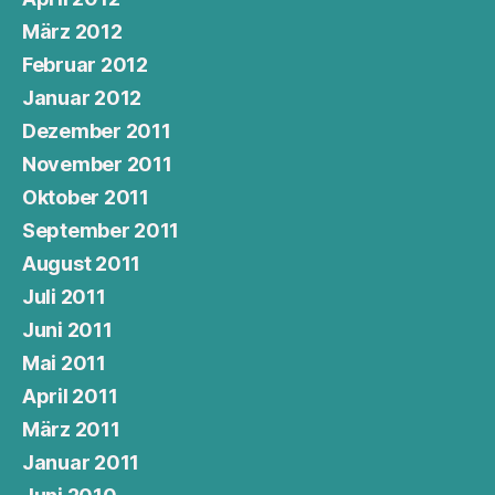
März 2012
Februar 2012
Januar 2012
Dezember 2011
November 2011
Oktober 2011
September 2011
August 2011
Juli 2011
Juni 2011
Mai 2011
April 2011
März 2011
Januar 2011