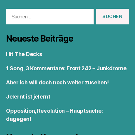
Suchen
nach:
Neueste Beiträge
Hit The Decks
1 Song, 3 Kommentare: Front 242 – Junkdrome
Aber ich will doch noch weiter zusehen!
Jelernt ist jelernt
Opposition, Revolution – Hauptsache:
dagegen!