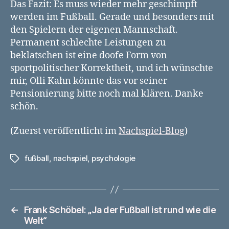
Das Fazit: Es muss wieder mehr geschimpft
werden im Fußball. Gerade und besonders mit
den Spielern der eigenen Mannschaft.
Permanent schlechte Leistungen zu
beklatschen ist eine doofe Form von
sportpolitischer Korrektheit, und ich wünschte
mir, Olli Kahn könnte das vor seiner
Pensionierung bitte noch mal klären. Danke
schön.
(Zuerst veröffentlicht im
Nachspiel-Blog
)
fußball
,
nachspiel
,
psychologie
Schlagwörter
←
Frank Schöbel: „Ja der Fußball ist rund wie die
Welt“