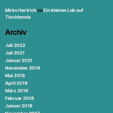
Mirko Hertrich
zu
Ein kleines Lob auf
Tischtennis
Archiv
Juli 2022
Juli 2021
Januar 2021
November 2019
Mai 2018
April 2018
März 2018
Februar 2018
Januar 2018