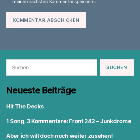
meinen nächsten Kommentar speichern.
Suchen
nach:
Neueste Beiträge
Hit The Decks
1 Song, 3 Kommentare: Front 242 – Junkdrome
Aber ich will doch noch weiter zusehen!