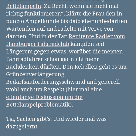
Bettelampeln
. Zu Recht, wenn sie nicht mal
richtig funktionieren“, klärte die Frau den in
puncto Ampelkunde bis dato eher unbedarften
Wartenden auf und radelte mit Verve von
dannen. Und in der Tat:
Renitente Radler vom
Hamburger Fahrradclub
kämpfen seit
Längerem gegen etwas, worüber die meisten
Fahrradfahrer schon gar nicht mehr
nachdenken dürften. Den Rebellen geht es um
Grünzeitverlängerung,
Bedarfsanforderungsschwund und generell
wohl auch um Respekt (
hier mal eine
ellenlange Diskussion um die
Bettelampelproblematik
).
Tja, Sachen gibt’s. Und wieder mal was
dazugelernt.