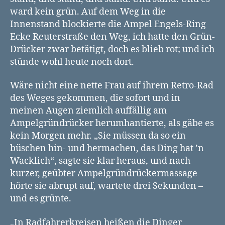
ward kein grün. Auf dem Weg in die
Innenstand blockierte die Ampel Engels-Ring
Ecke Reuterstraße den Weg, ich hatte den Grün-
Drücker zwar betätigt, doch es blieb rot; und ich
stünde wohl heute noch dort.
Wäre nicht eine nette Frau auf ihrem Retro-Rad
des Weges gekommen, die sofort und in
meinen Augen ziemlich auffällig am
Ampelgründrücker herumhantierte, als gäbe es
kein Morgen mehr. „Sie müssen da so ein
büschen hin- und hermachen, das Ding hat ’n
Wacklich“, sagte sie klar heraus, und nach
kurzer, geübter Ampelgründrückermassage
hörte sie abrupt auf, wartete drei Sekunden –
und es grünte.
„In Radfahrerkreisen heißen die Dinger