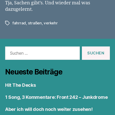
Tja, Sachen gibt’s. Und wieder mal was
dazugelernt.
fahrrad
,
straßen
,
verkehr
Schlagwörter
Suchen
nach:
Neueste Beiträge
Hit The Decks
1 Song, 3 Kommentare: Front 242 – Junkdrome
Aber ich will doch noch weiter zusehen!