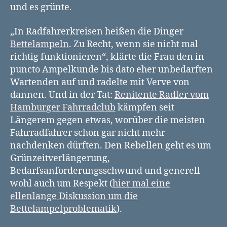
und es grünte.
„In Radfahrerkreisen heißen die Dinger
Bettelampeln
. Zu Recht, wenn sie nicht mal
richtig funktionieren“, klärte die Frau den in
puncto Ampelkunde bis dato eher unbedarften
Wartenden auf und radelte mit Verve von
dannen. Und in der Tat:
Renitente Radler vom
Hamburger Fahrradclub
kämpfen seit
Längerem gegen etwas, worüber die meisten
Fahrradfahrer schon gar nicht mehr
nachdenken dürften. Den Rebellen geht es um
Grünzeitverlängerung,
Bedarfsanforderungsschwund und generell
wohl auch um Respekt (
hier mal eine
ellenlange Diskussion um die
Bettelampelproblematik
).