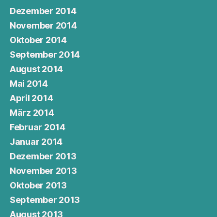
Dezember 2014
November 2014
Oktober 2014
September 2014
August 2014
Mai 2014
April 2014
März 2014
Februar 2014
Januar 2014
Dezember 2013
November 2013
Oktober 2013
September 2013
August 2013