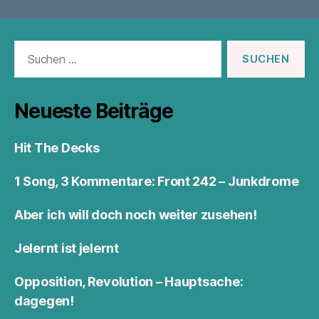
Suchen
nach:
Neueste Beiträge
Hit The Decks
1 Song, 3 Kommentare: Front 242 – Junkdrome
Aber ich will doch noch weiter zusehen!
Jelernt ist jelernt
Opposition, Revolution – Hauptsache:
dagegen!