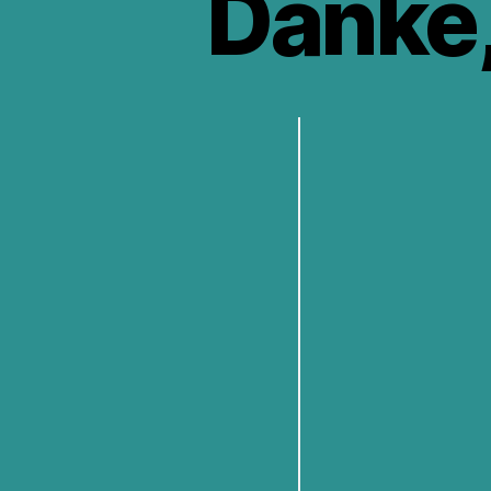
Danke,