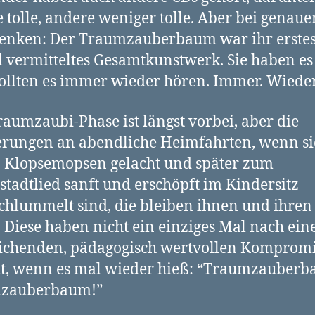
 tolle, andere weniger tolle. Aber bei genau
enken: Der Traumzauberbaum war ihr erste
 vermitteltes Gesamtkunstwerk. Sie haben es
llten es immer wieder hören. Immer. Wieder
raumzaubi-Phase ist längst vorbei, aber die
rungen an abendliche Heimfahrten, wenn sie
 Klopsemopsen gelacht und später zum
tadtlied sanft und erschöpft im Kindersitz
chlummelt sind, die bleiben ihnen und ihren
. Diese haben nicht ein einziges Mal nach ei
ichenden, pädagogisch wertvollen Kompromi
t, wenn es mal wieder hieß: “Traumzauber
zauberbaum!”