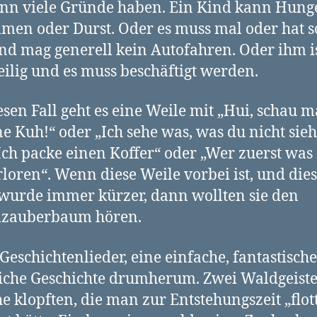
nn viele Gründe haben. Ein Kind kann Hung
en oder Durst. Oder es muss mal oder hat s
nd mag generell kein Autofahren. Oder ihm i
ilig und es muss beschäftigt werden.
esen Fall geht es eine Weile mit „Hui, schau m
‘ne Kuh!“ oder „Ich sehe was, was du nicht sieh
Ich packe einen Koffer“ oder „Wer zuerst was 
rloren“. Wenn diese Weile vorbei ist, und die
wurde immer kürzer, dann wollten sie den
zauberbaum hören.
Geschichtenlieder, eine einfache, fantastische
iche Geschichte drumherum. Zwei Waldgeister
e klopften, die man zur Entstehungszeit „flot