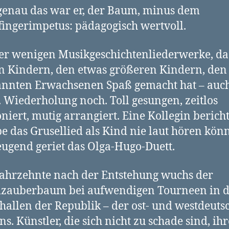
enau das war er, der Baum, minus dem
fingerimpetus: pädagogisch wertvoll.
er wenigen Musikgeschichtenliederwerke, da
n Kindern, den etwas größeren Kindern, den
nnten Erwachsenen Spaß gemacht hat – auch
. Wiederholung noch. Toll gesungen, zeitlos
iert, mutig arrangiert. Eine Kollegin bericht
be das Grusellied als Kind nie laut hören kön
ugend geriet das Olga-Hugo-Duett.
ahrzehnte nach der Entstehung wuchs der
zauberbaum bei aufwendigen Tourneen in 
hallen der Republik – der ost- und westdeuts
ns. Künstler, die sich nicht zu schade sind, ih