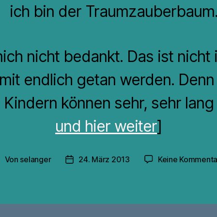
ich bin der Traumzauberbaum
ich nicht bedankt. Das ist nicht
ermit endlich getan werden. Denn
n Kindern können sehr, sehr lang
und hier weiter
]
Von
selanger
24. März 2013
Keine Kommenta
eitragsautor
Veröffentlichungsdatum