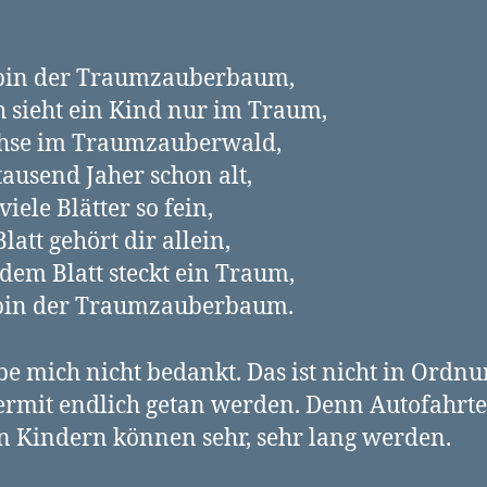
 bin der Traumzauberbaum,
 sieht ein Kind nur im Traum,
hse im Traumzauberwald,
tausend Jaher schon alt,
viele Blätter so fein,
Blatt gehört dir allein,
edem Blatt steckt ein Traum,
 bin der Traumzauberbaum.
be mich nicht bedankt. Das ist nicht in Ordn
iermit endlich getan werden. Denn Autofahrt
n Kindern können sehr, sehr lang werden.