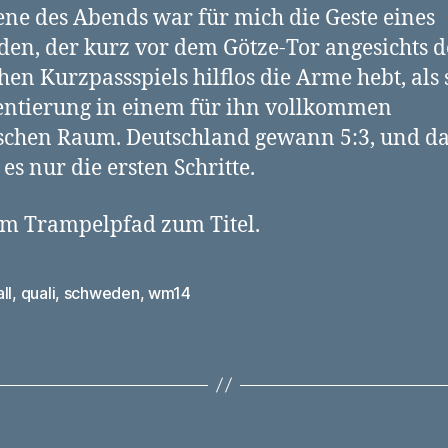
ene des Abends war für mich die Geste eines
en, der kurz vor dem Götze-Tor angesichts d
hen Kurzpassspiels hilflos die Arme hebt, als
entierung in einem für ihn vollkommen
schen Raum. Deutschland gewann 5:3, und d
es nur die ersten Schritte.
m Trampelpfad zum Titel.
ll
,
quali
,
schweden
,
wm14
rter