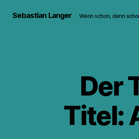
Sebastian Langer
Wenn schon, denn scho
Der 
Titel: