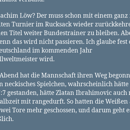
achim Löw? Der muss schon mit einem ganz f
lten Turnier im Rucksack wieder zurückkehr
en Titel weiter Bundestrainer zu bleiben. Ab
denn das wird nicht passieren. Ich glaube fest
Deutschland im kommenden Jahr
lweltmeister wird.
Abend hat die Mannschaft ihren Weg begonn
n neckisches Spielchen, wahrscheinlich hätte
:7 gestanden, hätte Zlatan Ibrahimovic auch
albzeit mit rangedurft. So hatten die Weißen
wei Tore mehr geschossen, und darum geht es
lich.