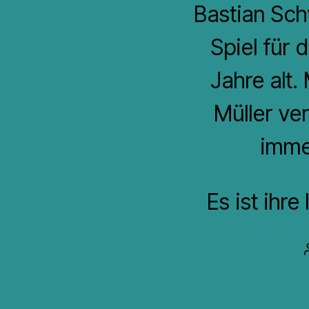
Bastian Schw
Spiel für 
Jahre alt.
Müller ve
imme
Es ist ihr