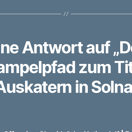
ine Antwort auf „D
ampelpfad zum Tit
Auskatern in Solna