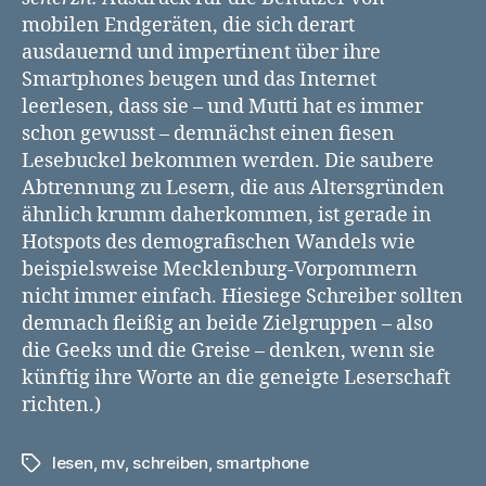
mobilen Endgeräten, die sich derart
ausdauernd und impertinent über ihre
Smartphones beugen und das Internet
leerlesen, dass sie – und Mutti hat es immer
schon gewusst – demnächst einen fiesen
Lesebuckel bekommen werden. Die saubere
Abtrennung zu Lesern, die aus Altersgründen
ähnlich krumm daherkommen, ist gerade in
Hotspots des demografischen Wandels wie
beispielsweise Mecklenburg-Vorpommern
nicht immer einfach. Hiesiege Schreiber sollten
demnach fleißig an beide Zielgruppen – also
die Geeks und die Greise – denken, wenn sie
künftig ihre Worte an die geneigte Leserschaft
richten.)
lesen
,
mv
,
schreiben
,
smartphone
Schlagwörter