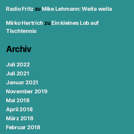
Radio Fritz
zu
Mike Lehmann: Weita weita
Mirko Hertrich
zu
Ein kleines Lob auf
Tischtennis
Archiv
Juli 2022
Juli 2021
Januar 2021
November 2019
Mai 2018
April 2018
März 2018
Februar 2018