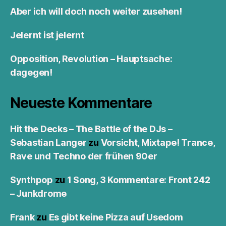
Aber ich will doch noch weiter zusehen!
Jelernt ist jelernt
Opposition, Revolution – Hauptsache:
dagegen!
Neueste Kommentare
Hit the Decks – The Battle of the DJs –
Sebastian Langer
zu
Vorsicht, Mixtape! Trance,
Rave und Techno der frühen 90er
Synthpop
zu
1 Song, 3 Kommentare: Front 242
– Junkdrome
Frank
zu
Es gibt keine Pizza auf Usedom