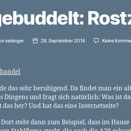
ebuddelt: Rostz
on
selanger
28. September 2014
Keine Komme
ragsautor
Veröffentlichungsdatum
nde das sehr beruhigend. Da findet man ein alt
es Dingens und fragt sich natürlich: Was ist d
das her? Und hat das eine Internetseite?
. Dort steht dann zum Beispiel, dass im Hause 