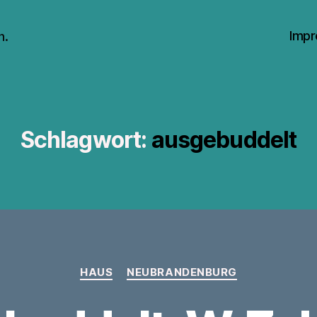
Impr
n.
Schlagwort:
ausgebuddelt
Kategorien
HAUS
NEUBRANDENBURG