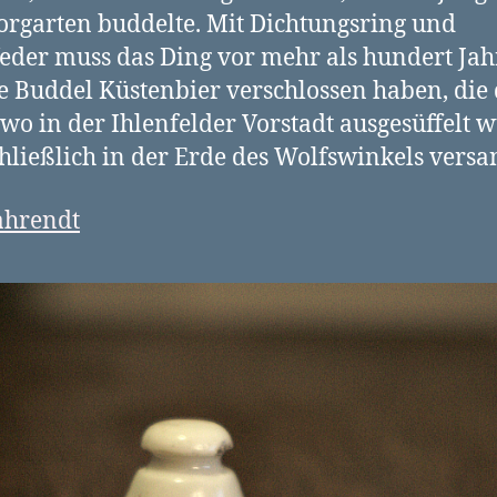
rgarten buddelte. Mit Dichtungsring und
eder muss das Ding vor mehr als hundert Ja
e Buddel Küstenbier verschlossen haben, die
wo in der Ihlenfelder Vorstadt ausgesüffelt 
hließlich in der Erde des Wolfswinkels versa