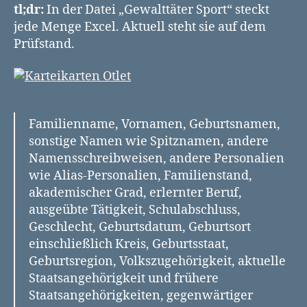
www…“
tl;dr:
In der Datei „Gewalttäter Sport“ steckt
–
jede Menge Excel. Aktuell steht sie auf dem
„Jaja,
Prüfstand.
weiß
ich
schon.“
Familienname, Vornamen, Geburtsnamen,
sonstige Namen wie Spitznamen, andere
Namensschreibweisen, andere Personalien
wie Alias-Personalien, Familienstand,
akademischer Grad, erlernter Beruf,
ausgeübte Tätigkeit, Schulabschluss,
Geschlecht, Geburtsdatum, Geburtsort
einschließlich Kreis, Geburtsstaat,
Geburtsregion, Volkszugehörigkeit, aktuelle
Staatsangehörigkeit und frühere
Staatsangehörigkeiten, gegenwärtiger