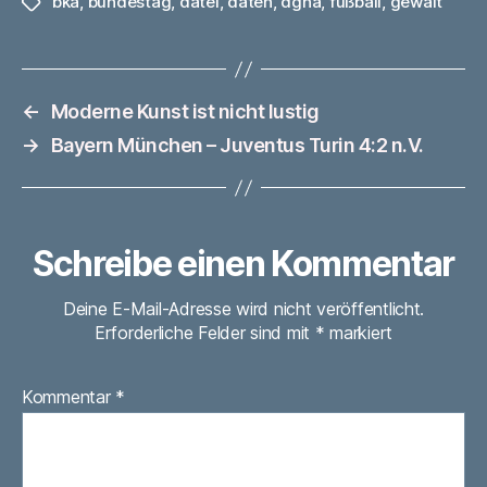
bka
,
bundestag
,
datei
,
daten
,
dgna
,
fußball
,
gewalt
Schlagwörter
←
Moderne Kunst ist nicht lustig
→
Bayern München – Juventus Turin 4:2 n.V.
Schreibe einen Kommentar
Deine E-Mail-Adresse wird nicht veröffentlicht.
Erforderliche Felder sind mit
*
markiert
Kommentar
*