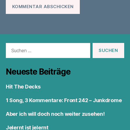
Suchen
nach:
Neueste Beiträge
Hit The Decks
1 Song, 3 Kommentare: Front 242 – Junkdrome
Aber ich will doch noch weiter zusehen!
Jelernt ist jelernt