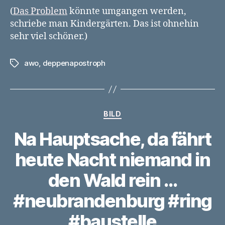
(
Das Problem
könnte umgangen werden,
schriebe man Kindergärten. Das ist ohnehin
sehr viel schöner.)
awo
,
deppenapostroph
Schlagwörter
Kategorien
BILD
Na Hauptsache, da fährt
heute Nacht niemand in
den Wald rein …
#neubrandenburg #ring
#baustelle