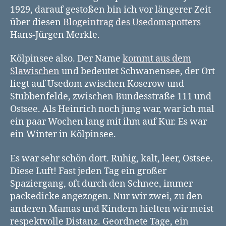
1929, darauf gestoßen bin ich vor längerer Zeit
über diesen
Blogeintrag des Usedomspotters
Hans-Jürgen Merkle.
Kölpinsee also. Der Name
kommt aus dem
Slawischen
und bedeutet Schwanensee, der Ort
liegt auf Usedom zwischen Koserow und
Stubbenfelde, zwischen Bundesstraße 111 und
Ostsee. Als Heinrich noch jung war, war ich mal
ein paar Wochen lang mit ihm auf Kur. Es war
ein Winter in Kölpinsee.
Es war sehr schön dort. Ruhig, kalt, leer, Ostsee.
Diese Luft! Fast jeden Tag ein großer
Spaziergang, oft durch den Schnee, immer
packedicke angezogen. Nur wir zwei, zu den
anderen Mamas und Kindern hielten wir meist
respektvolle Distanz. Geordnete Tage, ein