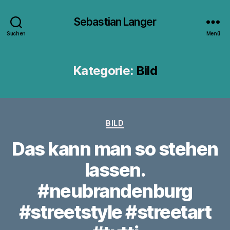
Sebastian Langer
Suchen
Menü
Kategorie:
Bild
Kategorien
BILD
Das kann man so stehen
lassen.
#neubrandenburg
#streetstyle #streetart