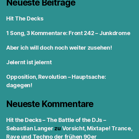
Neueste Beiträge
Hit The Decks
1 Song, 3 Kommentare: Front 242 – Junkdrome
Aber ich will doch noch weiter zusehen!
Jelernt ist jelernt
Opposition, Revolution – Hauptsache:
dagegen!
Neueste Kommentare
Hit the Decks – The Battle of the DJs –
Sebastian Langer
zu
Vorsicht, Mixtape! Trance,
Rave und Techno der frühen 90er