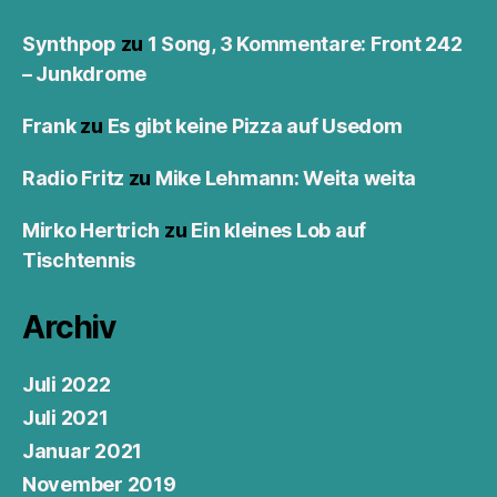
Synthpop
zu
1 Song, 3 Kommentare: Front 242
– Junkdrome
Frank
zu
Es gibt keine Pizza auf Usedom
Radio Fritz
zu
Mike Lehmann: Weita weita
Mirko Hertrich
zu
Ein kleines Lob auf
Tischtennis
Archiv
Juli 2022
Juli 2021
Januar 2021
November 2019