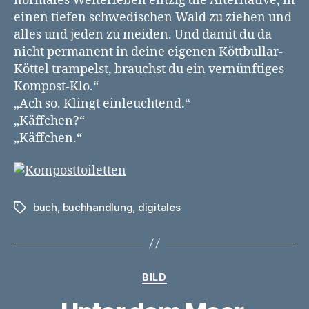
normales Weiterleben einzig die Alternative, in
einen tiefen schwedischen Wald zu ziehen und
alles und jeden zu meiden. Und damit du da
nicht permanent in deine eigenen Köttbullar-
Köttel trampelst, brauchst du ein vernünftiges
Kompost-Klo.“
„Ach so. Klingt einleuchtend.“
„Käffchen?“
„Käffchen.“
buch
,
buchhandlung
,
digitales
Schlagwörter
Kategorien
BILD