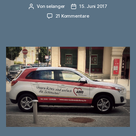
Von
selanger
15. Juni 2017
Beitragsautor
Veröffentlichungsdatum
zu
21 Kommentare
Deppenawostroph