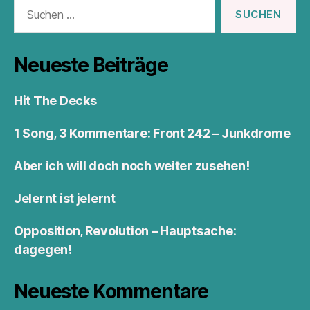
Suchen
nach:
Neueste Beiträge
Hit The Decks
1 Song, 3 Kommentare: Front 242 – Junkdrome
Aber ich will doch noch weiter zusehen!
Jelernt ist jelernt
Opposition, Revolution – Hauptsache:
dagegen!
Neueste Kommentare