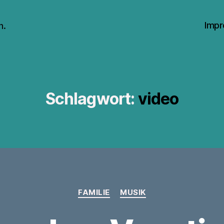
Impr
n.
Schlagwort:
video
Kategorien
FAMILIE
MUSIK