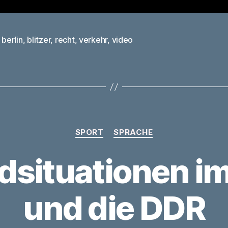
,
berlin
,
blitzer
,
recht
,
verkehr
,
video
rter
Kategorien
SPORT
SPRACHE
dsituationen im
und die DDR