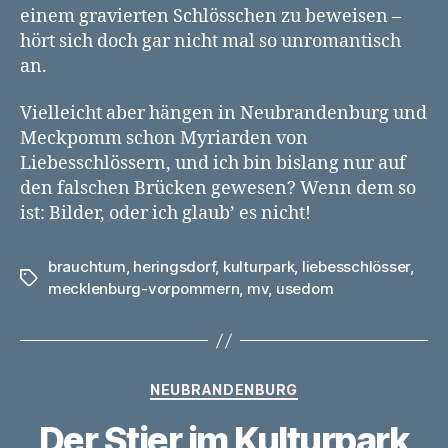
einem gravierten Schlösschen zu beweisen –
hört sich doch gar nicht mal so unromantisch
an.
Vielleicht aber hängen in Neubrandenburg und
Meckpomm schon Myriarden von
Liebesschlössern, und ich bin bislang nur auf
den falschen Brücken gewesen? Wenn dem so
ist: Bilder, oder ich glaub’ es nicht!
brauchtum
,
heringsdorf
,
kulturpark
,
liebesschlösser
,
Schlagwörter
mecklenburg-vorpommern
,
mv
,
usedom
Kategorien
NEUBRANDENBURG
Der Stier im Kulturpark