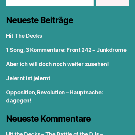
Neueste Beiträge
Hit The Decks
1 Song, 3 Kommentare: Front 242 – Junkdrome
Aber ich will doch noch weiter zusehen!
Jelernt ist jelernt
Opposition, Revolution – Hauptsache:
dagegen!
Neueste Kommentare
Hit the Decks – The Battle of the DJs –