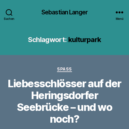
Sebastian Langer
Suchen
Menü
Schlagwort:
kulturpark
Kategorien
SPASS
Liebesschlösser auf der
Heringsdorfer
Seebrücke – und wo
noch?