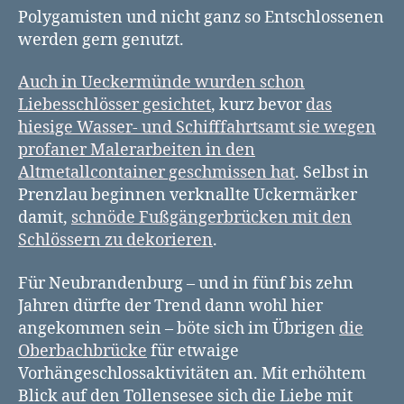
Polygamisten und nicht ganz so Entschlossenen
werden gern genutzt.
Auch in Ueckermünde wurden schon
Liebesschlösser gesichtet
, kurz bevor
das
hiesige Wasser- und Schifffahrtsamt sie wegen
profaner Malerarbeiten in den
Altmetallcontainer geschmissen hat
. Selbst in
Prenzlau beginnen verknallte Uckermärker
damit,
schnöde Fußgängerbrücken mit den
Schlössern zu dekorieren
.
Für Neubrandenburg – und in fünf bis zehn
Jahren dürfte der Trend dann wohl hier
angekommen sein – böte sich im Übrigen
die
Oberbachbrücke
für etwaige
Vorhängeschlossaktivitäten an. Mit erhöhtem
Blick auf den Tollensesee sich die Liebe mit