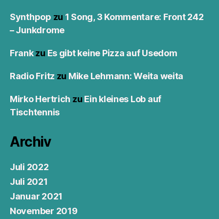
Synthpop
zu
1 Song, 3 Kommentare: Front 242
– Junkdrome
Frank
zu
Es gibt keine Pizza auf Usedom
Radio Fritz
zu
Mike Lehmann: Weita weita
Mirko Hertrich
zu
Ein kleines Lob auf
Tischtennis
Archiv
Juli 2022
Juli 2021
Januar 2021
November 2019