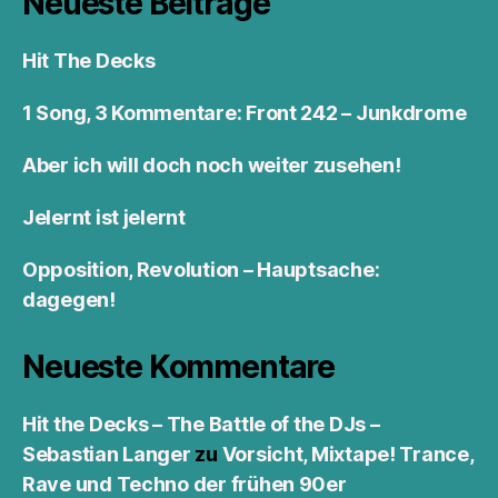
Neueste Beiträge
Hit The Decks
1 Song, 3 Kommentare: Front 242 – Junkdrome
Aber ich will doch noch weiter zusehen!
Jelernt ist jelernt
Opposition, Revolution – Hauptsache:
dagegen!
Neueste Kommentare
Hit the Decks – The Battle of the DJs –
Sebastian Langer
zu
Vorsicht, Mixtape! Trance,
Rave und Techno der frühen 90er