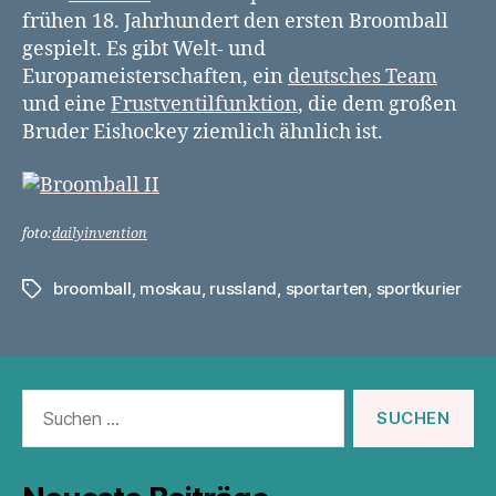
frühen 18. Jahrhundert den ersten Broomball
gespielt. Es gibt Welt- und
Europameisterschaften, ein
deutsches Team
und eine
Frustventilfunktion
, die dem großen
Bruder Eishockey ziemlich ähnlich ist.
foto:
dailyinvention
broomball
,
moskau
,
russland
,
sportarten
,
sportkurier
Schlagwörter
Suchen
nach: