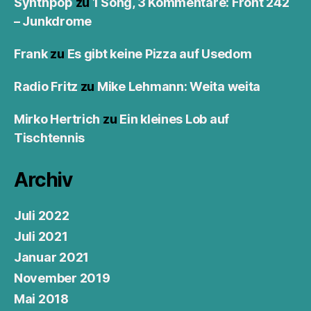
Synthpop
zu
1 Song, 3 Kommentare: Front 242
– Junkdrome
Frank
zu
Es gibt keine Pizza auf Usedom
Radio Fritz
zu
Mike Lehmann: Weita weita
Mirko Hertrich
zu
Ein kleines Lob auf
Tischtennis
Archiv
Juli 2022
Juli 2021
Januar 2021
November 2019
Mai 2018