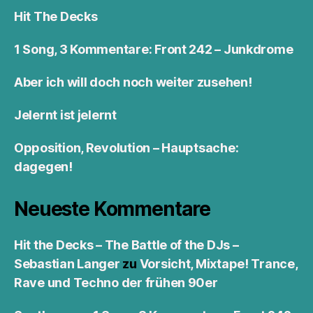
Hit The Decks
1 Song, 3 Kommentare: Front 242 – Junkdrome
Aber ich will doch noch weiter zusehen!
Jelernt ist jelernt
Opposition, Revolution – Hauptsache:
dagegen!
Neueste Kommentare
Hit the Decks – The Battle of the DJs –
Sebastian Langer
zu
Vorsicht, Mixtape! Trance,
Rave und Techno der frühen 90er