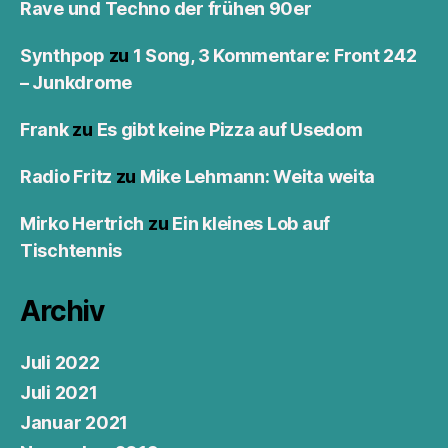
Rave und Techno der frühen 90er
Synthpop
zu
1 Song, 3 Kommentare: Front 242
– Junkdrome
Frank
zu
Es gibt keine Pizza auf Usedom
Radio Fritz
zu
Mike Lehmann: Weita weita
Mirko Hertrich
zu
Ein kleines Lob auf
Tischtennis
Archiv
Juli 2022
Juli 2021
Januar 2021