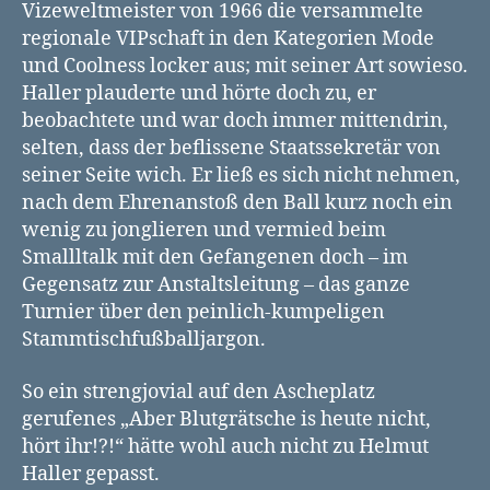
Vizeweltmeister von 1966 die versammelte
regionale VIPschaft in den Kategorien Mode
und Coolness locker aus; mit seiner Art sowieso.
Haller plauderte und hörte doch zu, er
beobachtete und war doch immer mittendrin,
selten, dass der beflissene Staatssekretär von
seiner Seite wich. Er ließ es sich nicht nehmen,
nach dem Ehrenanstoß den Ball kurz noch ein
wenig zu jonglieren und vermied beim
Smallltalk mit den Gefangenen doch – im
Gegensatz zur Anstaltsleitung – das ganze
Turnier über den peinlich-kumpeligen
Stammtischfußballjargon.
So ein strengjovial auf den Ascheplatz
gerufenes „Aber Blutgrätsche is heute nicht,
hört ihr!?!“ hätte wohl auch nicht zu Helmut
Haller gepasst.