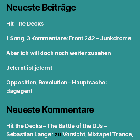
Neueste Beiträge
Hit The Decks
1 Song, 3 Kommentare: Front 242 – Junkdrome
Aber ich will doch noch weiter zusehen!
Jelernt ist jelernt
Opposition, Revolution – Hauptsache:
dagegen!
Neueste Kommentare
Hit the Decks – The Battle of the DJs –
Sebastian Langer
zu
Vorsicht, Mixtape! Trance,