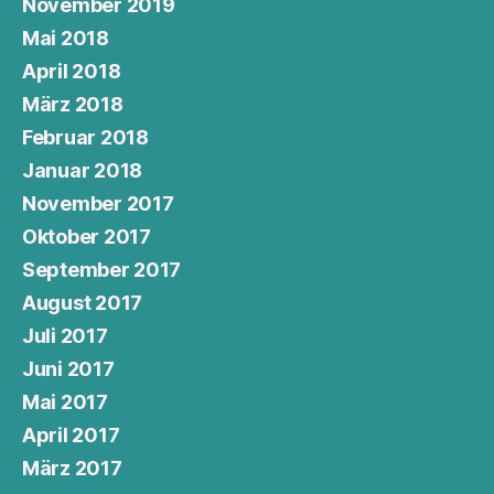
November 2019
Mai 2018
April 2018
März 2018
Februar 2018
Januar 2018
November 2017
Oktober 2017
September 2017
August 2017
Juli 2017
Juni 2017
Mai 2017
April 2017
März 2017