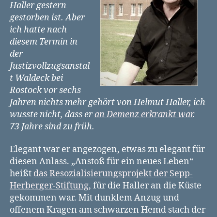
Haller gestern
gestorben ist. Aber
ich hatte nach
diesem Termin in
der
Justizvollzugsanstal
t Waldeck bei
Rostock vor sechs
Jahren nichts mehr gehört von Helmut Haller, ich
wusste nicht, dass er
an Demenz erkrankt war
.
73 Jahre sind zu früh.
Elegant war er angezogen, etwas zu elegant für
diesen Anlass. „Anstoß für ein neues Leben“
heißt
das Resozialisierungsprojekt der Sepp-
Herberger-Stiftung
, für die Haller an die Küste
gekommen war. Mit dunklem Anzug und
offenem Kragen am schwarzen Hemd stach der