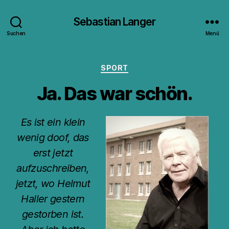
Sebastian Langer
Suchen
Menü
Kategorien
SPORT
Ja. Das war schön.
Es ist ein klein
wenig doof, das
erst jetzt
aufzuschreiben,
jetzt, wo Helmut
Haller gestern
gestorben ist.