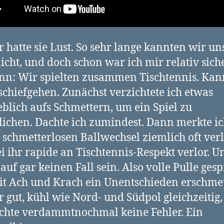
r hatte sie Lust. So sehr lange kannten wir u
icht, und doch schon war ich mir relativ sich
enn: Wir spielten zusammen Tischtennis. Kan
chiefgehen. Zunächst verzichtete ich etwas
blich aufs Schmettern, um ein Spiel zu
ichen. Dachte ich zumindest. Dann merkte ic
e schmetterlosen Ballwechsel ziemlich oft ver
i ihr rapide an Tischtennis-Respekt verlor. U
auf gar keinen Fall sein. Also volle Pulle gesp
t Ach und Krach ein Unentschieden erschmet
r gut, kühl wie Nord- und Südpol gleichzeitig
chte verdammtnochmal keine Fehler. Ein