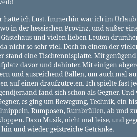
weib!
r hatte ich Lust. Immerhin war ich im Urlaub
wo in der hessischen Provinz, und außer ei
 Gästehaus und vielen lieben Leuten drumh
 da nicht so sehr viel. Doch in einem der viele
 stand eine Tischtennisplatte. Mit genügend
fplatz davor und dahinter. Mit einigen abge
ern und ausreichend Bällen, um auch mal au
en auf einen draufzutreten. Ich spielte fast j
rgendjemand fand sich schon als Gegner. Und
Gegner, es ging um Bewegung, Technik, ein bi
hnippeln, Rumposen, Rumbrüllen, ab und z
loppen. Dazu Musik, nicht mal leise, und ge
hin und wieder geistreiche Getränke.