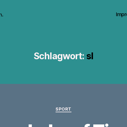
Impr
n.
Schlagwort:
sl
Kategorien
SPORT