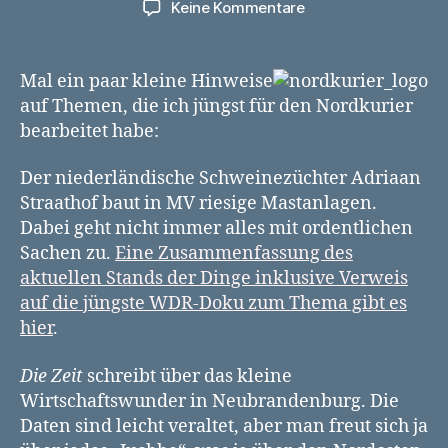
zu
Keine Kommentare
Nordkurier:
Arbeitsnachweis
und
Mal ein paar kleine Hinweise
Linkschau
auf Themen, die ich jüngst für den Nordkurier
Januar
bearbeitet habe:
2013
Der niederländische Schweinezüchter Adriaan
Straathof baut in MV riesige Mastanlagen.
Dabei geht nicht immer alles mit ordentlichen
Sachen zu.
Eine Zusammenfassung des
aktuellen Stands der Dinge inklusive Verweis
auf die jüngste WDR-Doku zum Thema gibt es
hier
.
Die Zeit
schreibt über das kleine
Wirtschaftswunder in Neubrandenburg. Die
Daten sind leicht veraltet, aber man freut sich ja