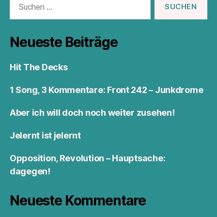
nach:
Neueste Beiträge
Hit The Decks
1 Song, 3 Kommentare: Front 242 – Junkdrome
Aber ich will doch noch weiter zusehen!
Jelernt ist jelernt
Opposition, Revolution – Hauptsache:
dagegen!
Neueste Kommentare