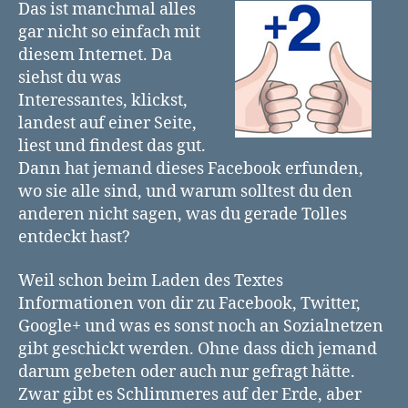
für
Das ist manchmal alles
mehr
gar nicht so einfach mit
Datenschutz
diesem Internet. Da
siehst du was
Interessantes, klickst,
landest auf einer Seite,
liest und findest das gut.
Dann hat jemand dieses Facebook erfunden,
wo sie alle sind, und warum solltest du den
anderen nicht sagen, was du gerade Tolles
entdeckt hast?
Weil schon beim Laden des Textes
Informationen von dir zu Facebook, Twitter,
Google+ und was es sonst noch an Sozialnetzen
gibt geschickt werden. Ohne dass dich jemand
darum gebeten oder auch nur gefragt hätte.
Zwar gibt es Schlimmeres auf der Erde, aber