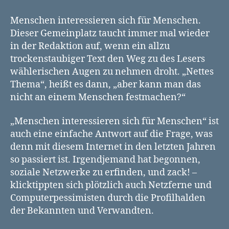
interessieren
sich
Menschen interessieren sich für Menschen.
für
Dieser Gemeinplatz taucht immer mal wieder
Menschen
in der Redaktion auf, wenn ein allzu
trockenstaubiger Text den Weg zu des Lesers
wählerischen Augen zu nehmen droht. „Nettes
Thema“, heißt es dann, „aber kann man das
nicht an einem Menschen festmachen?“
„Menschen interessieren sich für Menschen“ ist
auch eine einfache Antwort auf die Frage, was
denn mit diesem Internet in den letzten Jahren
so passiert ist. Irgendjemand hat begonnen,
soziale Netzwerke zu erfinden, und zack! –
klicktippten sich plötzlich auch Netzferne und
Computerpessimisten durch die Profilhalden
der Bekannten und Verwandten.