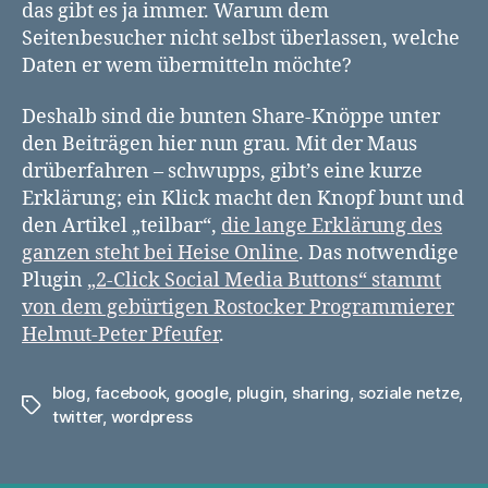
das gibt es ja immer. Warum dem
Seitenbesucher nicht selbst überlassen, welche
Daten er wem übermitteln möchte?
Deshalb sind die bunten Share-Knöppe unter
den Beiträgen hier nun grau. Mit der Maus
drüberfahren – schwupps, gibt’s eine kurze
Erklärung; ein Klick macht den Knopf bunt und
den Artikel „teilbar“,
die lange Erklärung des
ganzen steht bei Heise Online
. Das notwendige
Plugin
„2-Click Social Media Buttons“ stammt
von dem gebürtigen Rostocker Programmierer
Helmut-Peter Pfeufer
.
blog
,
facebook
,
google
,
plugin
,
sharing
,
soziale netze
,
Schlagwörter
twitter
,
wordpress