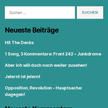
Suchen
nach:
Neueste Beiträge
Hit The Decks
1 Song, 3 Kommentare: Front 242 – Junkdrome
Aber ich will doch noch weiter zusehen!
Jelernt ist jelernt
Opposition, Revolution – Hauptsache:
dagegen!