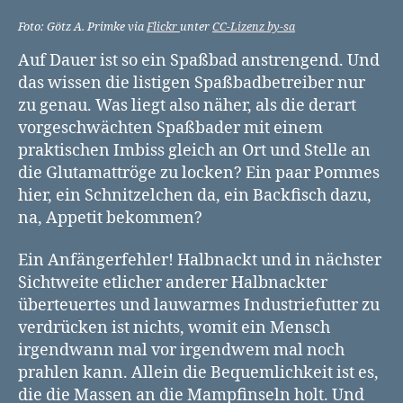
Foto: Götz A. Primke via
Flickr
unter
CC-Lizenz by-sa
Auf Dauer ist so ein Spaßbad anstrengend. Und
das wissen die listigen Spaßbadbetreiber nur
zu genau. Was liegt also näher, als die derart
vorgeschwächten Spaßbader mit einem
praktischen Imbiss gleich an Ort und Stelle an
die Glutamattröge zu locken? Ein paar Pommes
hier, ein Schnitzelchen da, ein Backfisch dazu,
na, Appetit bekommen?
Ein Anfängerfehler! Halbnackt und in nächster
Sichtweite etlicher anderer Halbnackter
überteuertes und lauwarmes Industriefutter zu
verdrücken ist nichts, womit ein Mensch
irgendwann mal vor irgendwem mal noch
prahlen kann. Allein die Bequemlichkeit ist es,
die die Massen an die Mampfinseln holt. Und