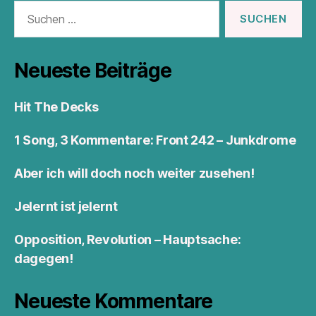
Suchen
nach:
Neueste Beiträge
Hit The Decks
1 Song, 3 Kommentare: Front 242 – Junkdrome
Aber ich will doch noch weiter zusehen!
Jelernt ist jelernt
Opposition, Revolution – Hauptsache:
dagegen!
Neueste Kommentare