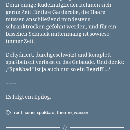
Denn einige Rudelmitglieder nehmen sich
gerne Zeit für ihre Garderobe, die Haare
müssen anschließend mindestens
schranktrocken geföhnt werden, und für ein
bisschen Schnack mittenmang ist sowieso
immer Zeit.
Dehydriert, durchgeschwitzt und komplett
spaßbefreit verlässt er das Gebäude. Und denkt:
‚“Spaßbad“ ist ja auch nur so ein Begriff …‘
– – –
Es folgt
ein Epilog
.
rant
,
serie
,
spaßbad
,
therme
,
wasser
Schlagwörter