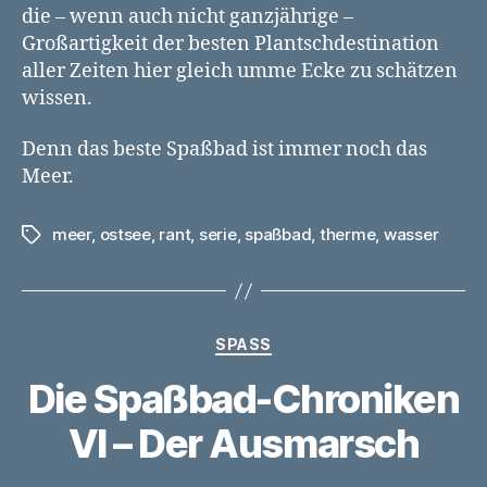
die – wenn auch nicht ganzjährige –
Großartigkeit der besten Plantschdestination
aller Zeiten hier gleich umme Ecke zu schätzen
wissen.
Denn das beste Spaßbad ist immer noch das
Meer.
meer
,
ostsee
,
rant
,
serie
,
spaßbad
,
therme
,
wasser
Schlagwörter
Kategorien
SPASS
Die Spaßbad-Chroniken
VI – Der Ausmarsch