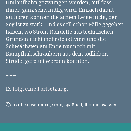
Umlaufbahn gezwungen werden, auf dass
ihnen ganz schwindlig wird. Einfach damit
aufhören können die armen Leute nicht, der
Sog ist zu stark. Und es soll schon Fälle gegeben
haben, wo Strom-Rondelle aus technischen
Gründen nicht mehr deaktiviert und die
Schwächsten am Ende nur noch mit
Kampfhubschraubern aus dem tödlichen
Strudel gerettet werden konnten.
– – –
Es
folgt eine Fortsetzung
.
rant
,
schwimmen
,
serie
,
spaßbad
,
therme
,
wasser
Schlagwörter