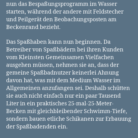
nun das Bespaßungsprogramm im Wasser
starten, während der andere mit Feldstecher
und Peilgerät den Beobachungsposten am
Beckenrand bezieht.
Das Spaßhaben kann nun beginnen. Da
Betreiber von Spaßbädern bei ihren Kunden
vom Kleinsten Gemeinsamen Vielfachen
ausgehen müssen, nehmen sie an, dass der
gemeine Spaßbadnutzer keinerlei Ahnung
davon hat, was mit dem Medium Wasser im
Allgemeinen anzufangen sei. Deshalb schütten
sie auch nicht einfach nur ein paar Tausend
Liter in ein praktisches 25-mal-25-Meter-
Becken mit gleichbleibender Schwimm-Tiefe,
sondern bauen etliche Schikanen zur Erbauung
der Spaßbadenden ein.