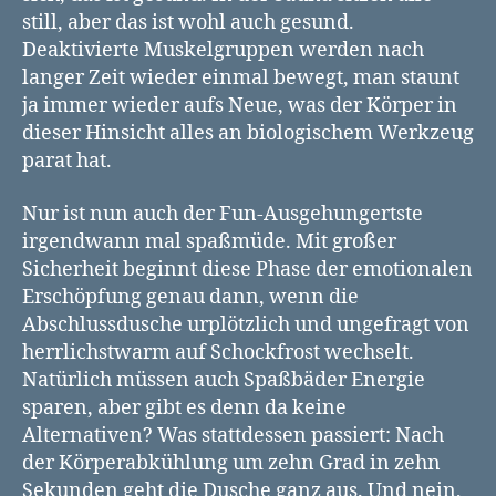
still, aber das ist wohl auch gesund.
Deaktivierte Muskelgruppen werden nach
langer Zeit wieder einmal bewegt, man staunt
ja immer wieder aufs Neue, was der Körper in
dieser Hinsicht alles an biologischem Werkzeug
parat hat.
Nur ist nun auch der Fun-Ausgehungertste
irgendwann mal spaßmüde. Mit großer
Sicherheit beginnt diese Phase der emotionalen
Erschöpfung genau dann, wenn die
Abschlussdusche urplötzlich und ungefragt von
herrlichstwarm auf Schockfrost wechselt.
Natürlich müssen auch Spaßbäder Energie
sparen, aber gibt es denn da keine
Alternativen? Was stattdessen passiert: Nach
der Körperabkühlung um zehn Grad in zehn
Sekunden geht die Dusche ganz aus. Und nein,